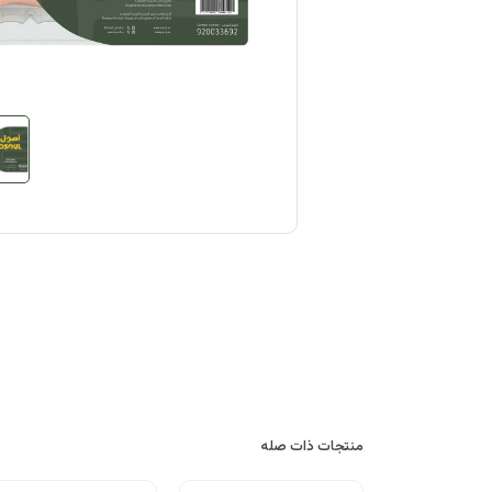
منتجات ذات صله