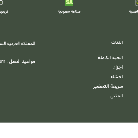
افسية
صناعة سعودية
قريبو
الفئات
المملكه العربيه ال
الحبة الكاملة
مواعيد العمل :
 pm
اجزاء
احشاء
سريعة التحضير
المتبل