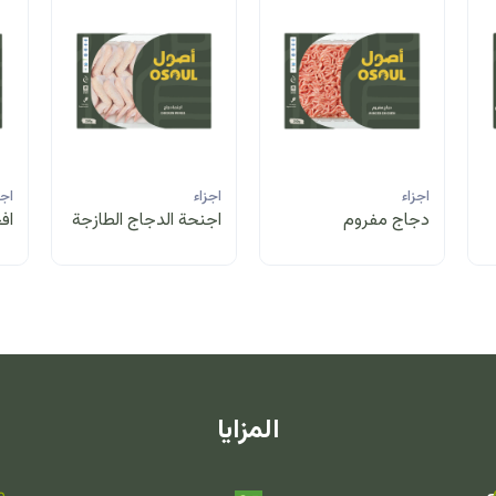
اجزاء
اجزاء
اجز
دجاج مفروم
اجنحة الدجاج الطازجة
اف
المزايا