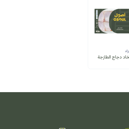
اء
خاد دجاج الطازجة