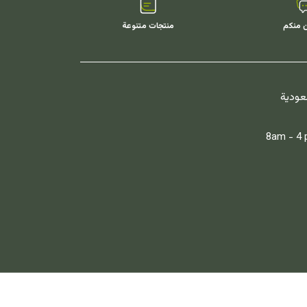
ن منكم
منتجات متنوعة
سعودية
8am - 4