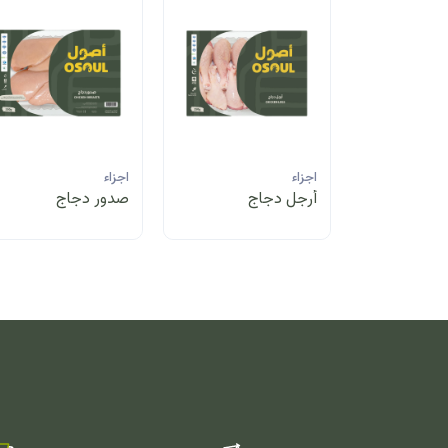
اجزاء
اجزاء
أرجل دجاج
صدور دجاج