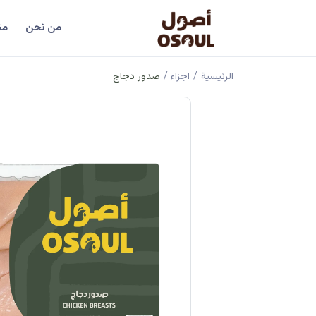
من نحن
من
الرئيسية
/
اجزاء
/
صدور دجاج