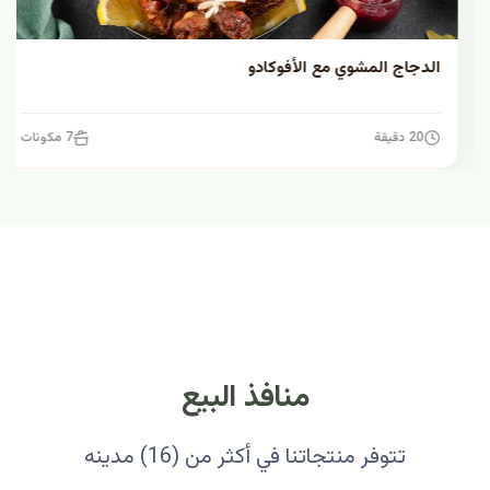
الدجاج المشوي مع الأفوكادو
20 دقيقة
7 مكونات
منافذ البيع
تتوفر منتجاتنا في أكثر من (16) مدينه