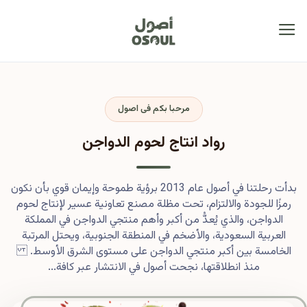
مرحبا بكم فى اصول
رواد انتاج لحوم الدواجن
بدأت رحلتنا في أصول عام 2013 برؤية طموحة وإيمان قوي بأن نكون
رمزًا للجودة والالتزام، تحت مظلة مصنع تعاونية عسير لإنتاج لحوم
الدواجن، والذي يُعدُّ من أكبر وأهم منتجي الدواجن في المملكة
العربية السعودية، والأضخم في المنطقة الجنوبية، ويحتل المرتبة
الخامسة بين أكبر منتجي الدواجن على مستوى الشرق الأوسط.
منذ انطلاقتها، نجحت أصول في الانتشار عبر كافة...