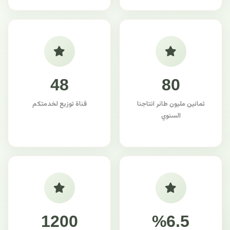
48
80
ثمانين مليون طائر انتاجنا
قناة توزيع لخدمتكم
السنوي
1200
%6.5