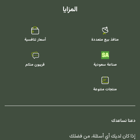
المزايا
منافذ بيع متعددة
أسعار تنافسية
صناعة سعودية
قريبون منكم
منتجات متنوعة
دعنا نساعدك
إذا كان لديك أي أسئلة، من فضلك