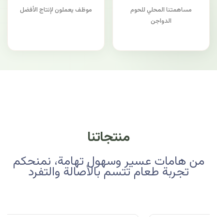
مساهمتنا المحلي للحوم
موظف يعملون لإنتاج الأفضل
الدواجن
منتجاتنا
من هامات عسير وسهول تهامة، نمنحكم
تجربة طعام تتسم بالأصالة والتفرد