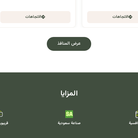
الاتجاهات
الاتجاهات
عرض المنافذ
المزايا
افسية
صناعة سعودية
قريبو