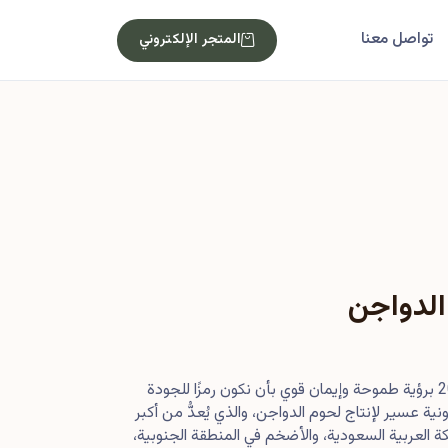
تواصل معنا
المتجر الإلكتروني
الدواجن
بدأت رحلتنا في أصول عام 2013 برؤية طموحة وإيمان قوي بأن نكون رمزًا للجودة
ية عسير لإنتاج لحوم الدواجن، والذي يُعدُّ من أكبر
 العربية السعودية، والأضخم في المنطقة الجنوبية،