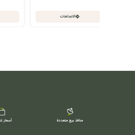
الاتجاهات
منافذ بيع متعددة
أسعار تن