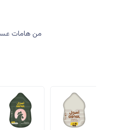
من هامات عسير