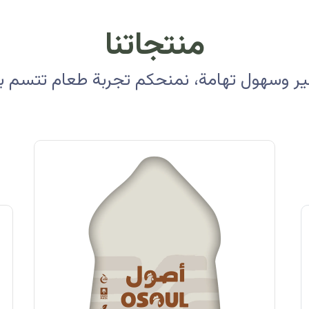
منتجاتنا
 وسهول تهامة، نمنحكم تجربة طعام تتسم بالأ