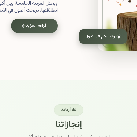
ويحتل المرتبة الخامسة بين أ
انطلاقتها، نجحت أصول في الانتش
قراءة المزيد
مرحبا بكم فى اصول
أرقامنا
إنجازاتنا