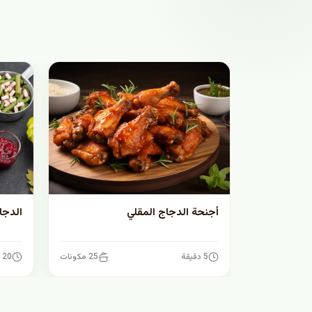
أجنحة الدجاج المقلي
الدجا
5 دقيقة
25 مكونات
20 دقيقة