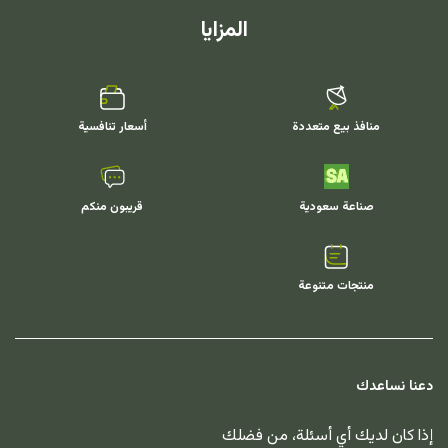
المزايا
منافذ بيع متعددة
أسعار تنافسية
صناعة سعودية
قريبون منكم
منتجات متنوعة
دعنا نساعدك
إذا كان لديك أي أسئلة، من فضلك