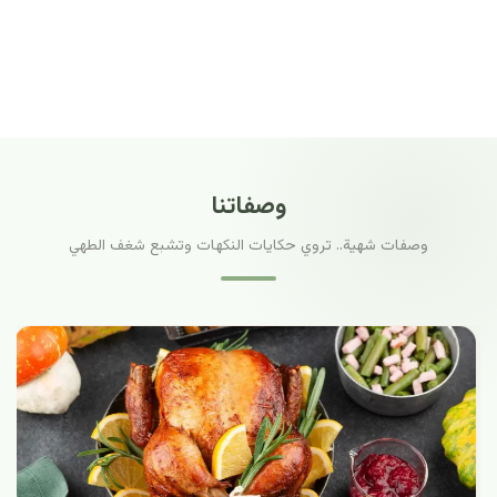
وصفاتنا
وصفات شهية.. تروي حكايات النكهات وتشبع شغف الطهي