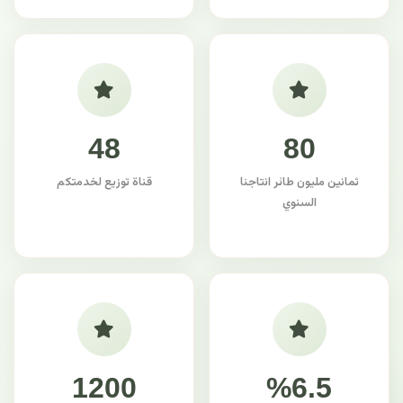
48
80
ثمانين مليون طائر انتاجنا
قناة توزيع لخدمتكم
السنوي
1200
%6.5