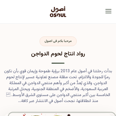
مرحبا بكم فى اصول
رواد انتاج لحوم الدواجن
بدأت رحلتنا في أصول عام 2013 برؤية طموحة وإيمان قوي بأن نكون
رمزًا للجودة والالتزام، تحت مظلة مصنع تعاونية عسير لإنتاج لحوم
الدواجن، والذي يُعدُّ من أكبر وأهم منتجي الدواجن في المملكة
العربية السعودية، والأضخم في المنطقة الجنوبية، ويحتل المرتبة
الخامسة بين أكبر منتجي الدواجن على مستوى الشرق الأوسط.
منذ انطلاقتها، نجحت أصول في الانتشار عبر كافة...