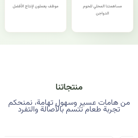
مساهمتنا المحلي للحوم
موظف يعملون لإنتاج الأفضل
الدواجن
منتجاتنا
من هامات عسير وسهول تهامة، نمنحكم
تجربة طعام تتسم بالأصالة والتفرد