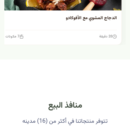
الدجاج المشوي مع الأفوكادو
20 دقيقة
7 مكونات
منافذ البيع
تتوفر منتجاتنا في أكثر من (16) مدينه