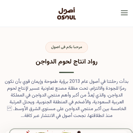
مرحبا بكم فى اصول
رواد انتاج لحوم الدواجن
بدأت رحلتنا في أصول عام 2013 برؤية طموحة وإيمان قوي بأن نكون
رمزًا للجودة والالتزام، تحت مظلة مصنع تعاونية عسير لإنتاج لحوم
الدواجن، والذي يُعدُّ من أكبر وأهم منتجي الدواجن في المملكة
العربية السعودية، والأضخم في المنطقة الجنوبية، ويحتل المرتبة
الخامسة بين أكبر منتجي الدواجن على مستوى الشرق الأوسط.
منذ انطلاقتها، نجحت أصول في الانتشار عبر كافة...