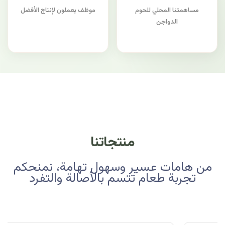
مساهمتنا المحلي للحوم
موظف يعملون لإنتاج الأفضل
الدواجن
منتجاتنا
من هامات عسير وسهول تهامة، نمنحكم
تجربة طعام تتسم بالأصالة والتفرد