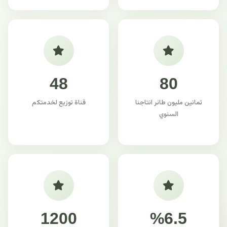
48
80
ثمانين مليون طائر انتاجنا
قناة توزيع لخدمتكم
السنوي
1200
%6.5