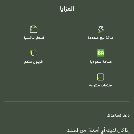
المزايا
منافذ بيع متعددة
أسعار تنافسية
صناعة سعودية
قريبون منكم
منتجات متنوعة
دعنا نساعدك
إذا كان لديك أي أسئلة، من فضلك