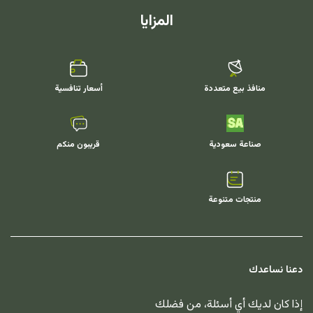
المزايا
منافذ بيع متعددة
أسعار تنافسية
صناعة سعودية
قريبون منكم
منتجات متنوعة
دعنا نساعدك
إذا كان لديك أي أسئلة، من فضلك