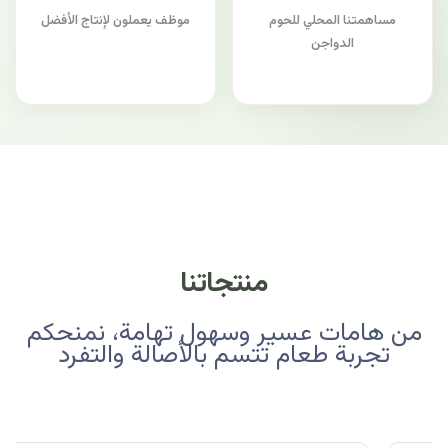
مساهمتنا المحلي للحوم
موظف يعملون لإنتاج الأفضل
الدواجن
منتجاتنا
من هامات عسير وسهول تهامة، نمنحكم
تجربة طعام تتسم بالأصالة والتفرد