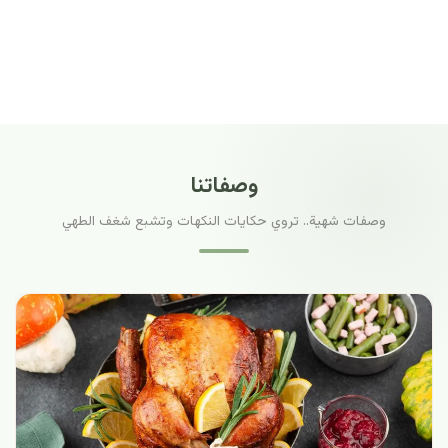
وصفاتنا
وصفات شهية.. تروي حكايات النكهات وتشبع شغف الطهي