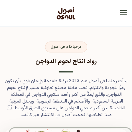
مرحبا بكم فى اصول
رواد انتاج لحوم الدواجن
بدأت رحلتنا في أصول عام 2013 برؤية طموحة وإيمان قوي بأن نكون
رمزًا للجودة والالتزام، تحت مظلة مصنع تعاونية عسير لإنتاج لحوم
الدواجن، والذي يُعدُّ من أكبر وأهم منتجي الدواجن في المملكة
العربية السعودية، والأضخم في المنطقة الجنوبية، ويحتل المرتبة
الخامسة بين أكبر منتجي الدواجن على مستوى الشرق الأوسط.
منذ انطلاقتها، نجحت أصول في الانتشار عبر كافة...