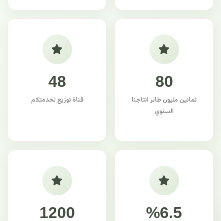
48
80
ثمانين مليون طائر انتاجنا
قناة توزيع لخدمتكم
السنوي
1200
%6.5