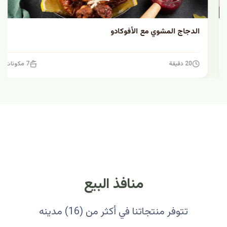
الدجاج المشوي مع الأفوكادو
20 دقيقة
7 مكونات
منافذ البيع
تتوفر منتجاتنا في أكثر من (16) مدينه