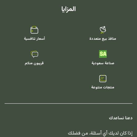
المزايا
منافذ بيع متعددة
أسعار تنافسية
صناعة سعودية
قريبون منكم
منتجات متنوعة
دعنا نساعدك
إذا كان لديك أي أسئلة، من فضلك