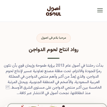
مرحبا بكم فى اصول
رواد انتاج لحوم الدواجن
بدأت رحلتنا في أصول عام 2013 برؤية طموحة وإيمان قوي بأن نكون
رمزًا للجودة والالتزام، تحت مظلة مصنع تعاونية عسير لإنتاج لحوم
الدواجن، والذي يُعدُّ من أكبر وأهم منتجي الدواجن في المملكة
العربية السعودية، والأضخم في المنطقة الجنوبية، ويحتل المرتبة
الخامسة بين أكبر منتجي الدواجن على مستوى الشرق الأوسط.
منذ انطلاقتها، نجحت أصول في الانتشار عبر كافة...