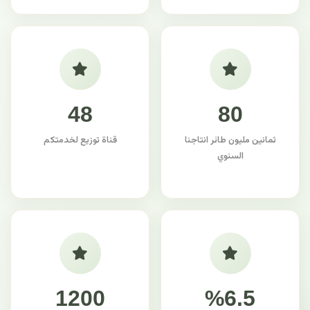
48
80
ثمانين مليون طائر انتاجنا
قناة توزيع لخدمتكم
السنوي
1200
%6.5