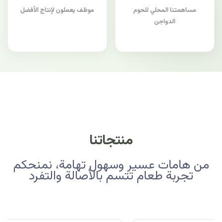
مساهمتنا المحلي للحوم
موظف يعملون لإنتاج الأفضل
الدواجن
منتجاتنا
من هامات عسير وسهول تهامة، نمنحكم
تجربة طعام تتسم بالأصالة والتفرد