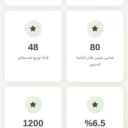
48
80
ثمانين مليون طائر انتاجنا
قناة توزيع لخدمتكم
السنوي
1200
%6.5