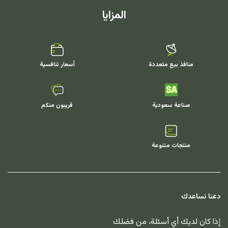
المزايا
منافذ بيع متعددة
أسعار تنافسية
صناعة سعودية
قريبون منكم
منتجات متنوعة
دعنا نساعدك
إذا كان لديك أي أسئلة، من فضلك