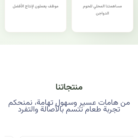
مساهمتنا المحلي للحوم
موظف يعملون لإنتاج الأفضل
الدواجن
منتجاتنا
من هامات عسير وسهول تهامة، نمنحكم
تجربة طعام تتسم بالأصالة والتفرد