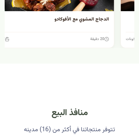
الدجاج المشوي مع الأفوكادو
20 دقيقة
7 مكونات
منافذ البيع
تتوفر منتجاتنا في أكثر من (16) مدينه