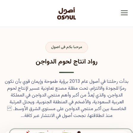
مرحبا بكم فى اصول
رواد انتاج لحوم الدواجن
بدأت رحلتنا في أصول عام 2013 برؤية طموحة وإيمان قوي بأن نكون
رمزًا للجودة والالتزام، تحت مظلة مصنع تعاونية عسير لإنتاج لحوم
الدواجن، والذي يُعدُّ من أكبر وأهم منتجي الدواجن في المملكة
العربية السعودية، والأضخم في المنطقة الجنوبية، ويحتل المرتبة
الخامسة بين أكبر منتجي الدواجن على مستوى الشرق الأوسط.
منذ انطلاقتها، نجحت أصول في الانتشار عبر كافة...