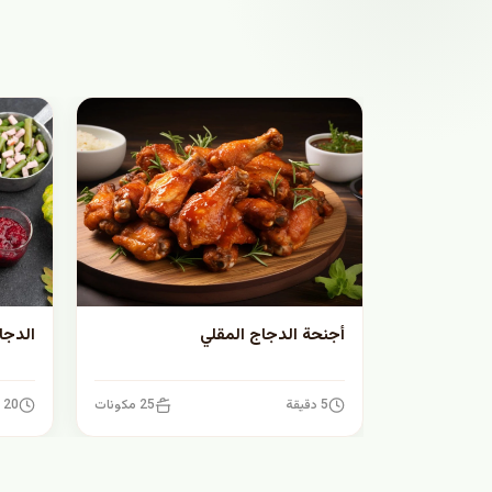
أجنحة الدجاج المقلي
الدجا
5 دقيقة
25 مكونات
20 دقيقة