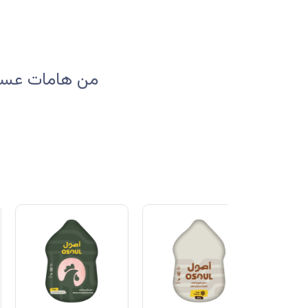
من هامات عسير