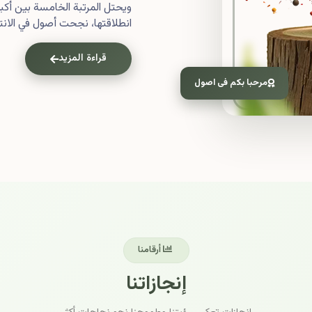
ويحتل المرتبة الخامسة بين أ
انطلاقتها، نجحت أصول في الانتش
قراءة المزيد
مرحبا بكم فى اصول
أرقامنا
إنجازاتنا