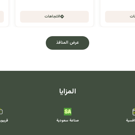
الاتجاهات
الاتجاهات
عرض المنافذ
المزايا
افسية
صناعة سعودية
قريبو