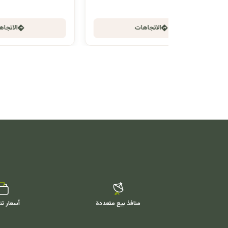
الاتجاهات
منافذ بيع متعددة
أسعار تن