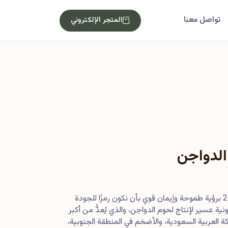
تواصل معنا
المتجر الإلكتروني
الدواجن
بدأت رحلتنا في أصول عام 2013 برؤية طموحة وإيمان قوي بأن نكون رمزًا للجودة
ية عسير لإنتاج لحوم الدواجن، والذي يُعدُّ من أكبر
 العربية السعودية، والأضخم في المنطقة الجنوبية،