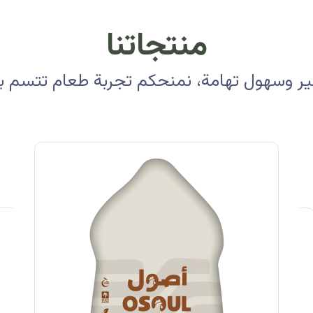
منتجاتنا
 وسهول تهامة، نمنحكم تجربة طعام تتسم بالأ