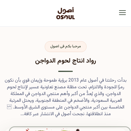
مرحبا بكم فى اصول
رواد انتاج لحوم الدواجن
بدأت رحلتنا في أصول عام 2013 برؤية طموحة وإيمان قوي بأن نكون
رمزًا للجودة والالتزام، تحت مظلة مصنع تعاونية عسير لإنتاج لحوم
الدواجن، والذي يُعدُّ من أكبر وأهم منتجي الدواجن في المملكة
العربية السعودية، والأضخم في المنطقة الجنوبية، ويحتل المرتبة
الخامسة بين أكبر منتجي الدواجن على مستوى الشرق الأوسط.
منذ انطلاقتها، نجحت أصول في الانتشار عبر كافة...