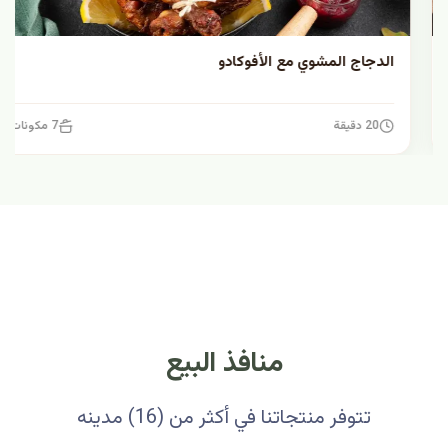
الدجاج المشوي مع الأفوكادو
20 دقيقة
7 مكونات
منافذ البيع
تتوفر منتجاتنا في أكثر من (16) مدينه