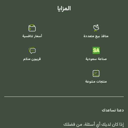
المزايا
منافذ بيع متعددة
أسعار تنافسية
صناعة سعودية
قريبون منكم
منتجات متنوعة
دعنا نساعدك
إذا كان لديك أي أسئلة، من فضلك