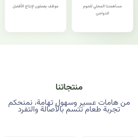
مساهمتنا المحلي للحوم
موظف يعملون لإنتاج الأفضل
الدواجن
منتجاتنا
من هامات عسير وسهول تهامة، نمنحكم
تجربة طعام تتسم بالأصالة والتفرد