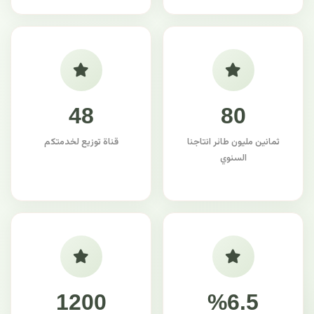
48
80
ثمانين مليون طائر انتاجنا
قناة توزيع لخدمتكم
السنوي
1200
%6.5