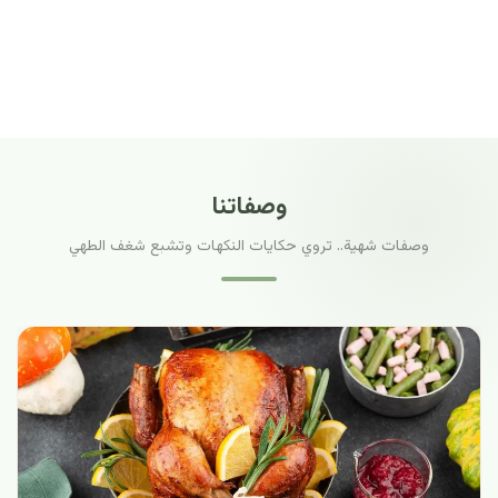
وصفاتنا
وصفات شهية.. تروي حكايات النكهات وتشبع شغف الطهي