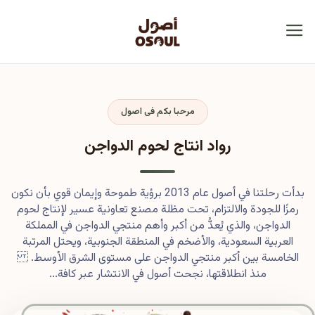
مرحبا بكم فى اصول
رواد انتاج لحوم الدواجن
بدأت رحلتنا في أصول عام 2013 برؤية طموحة وإيمان قوي بأن نكون
رمزًا للجودة والالتزام، تحت مظلة مصنع تعاونية عسير لإنتاج لحوم
الدواجن، والذي يُعدُّ من أكبر وأهم منتجي الدواجن في المملكة
العربية السعودية، والأضخم في المنطقة الجنوبية، ويحتل المرتبة
الخامسة بين أكبر منتجي الدواجن على مستوى الشرق الأوسط.
منذ انطلاقتها، نجحت أصول في الانتشار عبر كافة...