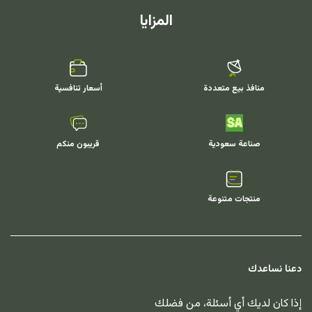
المزايا
منافذ بيع متعددة
أسعار تنافسية
صناعة سعودية
قريبون منكم
منتجات متنوعة
دعنا نساعدك
إذا كان لديك أي أسئلة، من فضلك