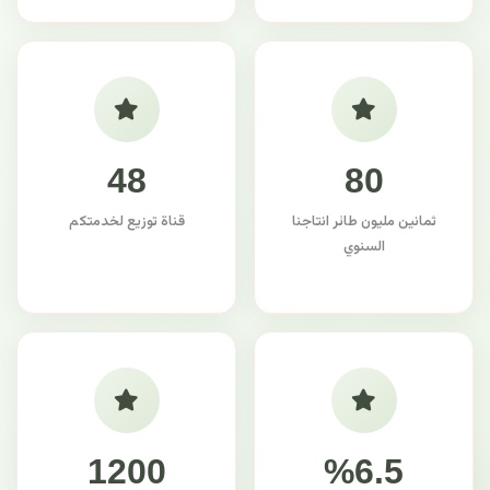
48
80
ثمانين مليون طائر انتاجنا
قناة توزيع لخدمتكم
السنوي
1200
%6.5