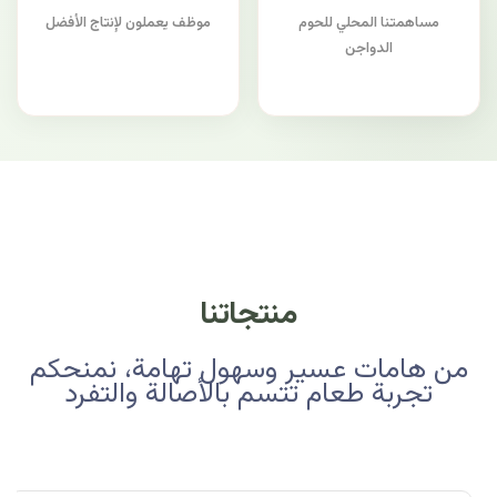
مساهمتنا المحلي للحوم
موظف يعملون لإنتاج الأفضل
الدواجن
منتجاتنا
من هامات عسير وسهول تهامة، نمنحكم
تجربة طعام تتسم بالأصالة والتفرد