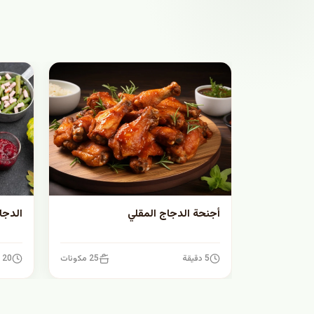
أجنحة الدجاج المقلي
الدجا
5 دقيقة
25 مكونات
20 دقيقة