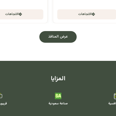
الاتجاهات
الاتجاهات
عرض المنافذ
المزايا
افسية
صناعة سعودية
قريبو