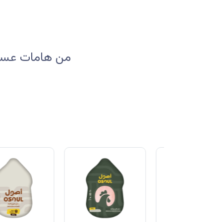
من هامات عسير