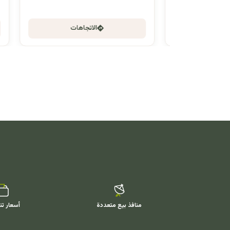
الاتجاهات
منافذ بيع متعددة
أسعار تن