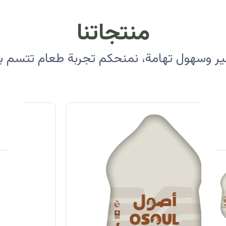
منتجاتنا
 وسهول تهامة، نمنحكم تجربة طعام تتسم بالأ