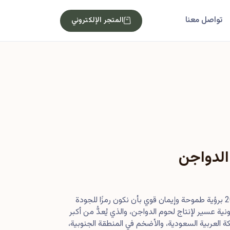
تواصل معنا
المتجر الإلكتروني
الدواجن
بدأت رحلتنا في أصول عام 2013 برؤية طموحة وإيمان قوي بأن نكون رمزًا للجودة
ية عسير لإنتاج لحوم الدواجن، والذي يُعدُّ من أكبر
 العربية السعودية، والأضخم في المنطقة الجنوبية،