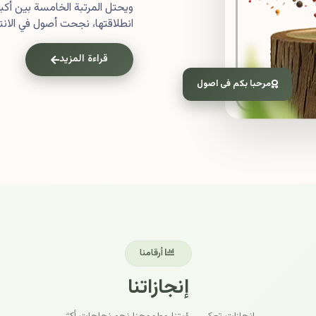
ويحتل المرتبة الخامسة بين أ
انطلاقتها، نجحت أصول في الانتش
قراءة المزيد
مرحبا بكم فى اصول
أرقامنا
إنجازاتنا