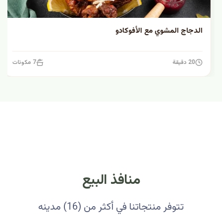
الدجاج المشوي مع الأفوكادو
20 دقيقة
7 مكونات
منافذ البيع
تتوفر منتجاتنا في أكثر من (16) مدينه