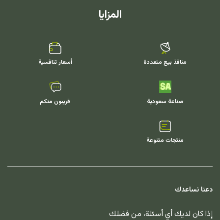
المزايا
منافذ بيع متعددة
أسعار تنافسية
صناعة سعودية
قريبون منكم
منتجات متنوعة
دعنا نساعدك
إذا كان لديك أي أسئلة، من فضلك