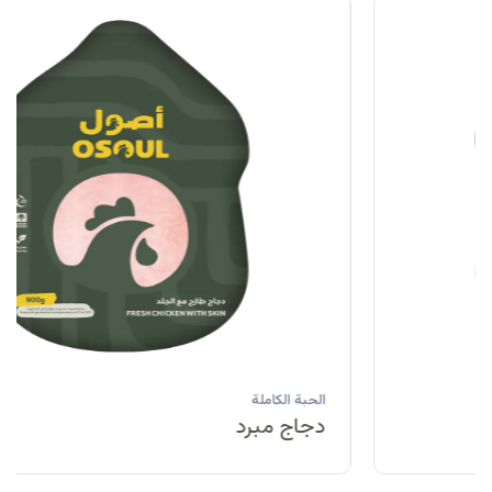
الحبة الكاملة
دجاج مبرد