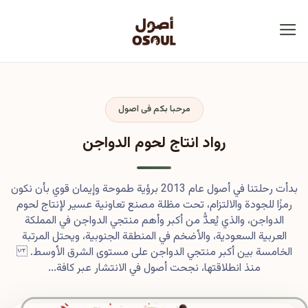
مرحبا بكم فى اصول
رواد انتاج لحوم الدواجن
بدأت رحلتنا في أصول عام 2013 برؤية طموحة وإيمان قوي بأن نكون
رمزًا للجودة والالتزام، تحت مظلة مصنع تعاونية عسير لإنتاج لحوم
الدواجن، والذي يُعدُّ من أكبر وأهم منتجي الدواجن في المملكة
العربية السعودية، والأضخم في المنطقة الجنوبية، ويحتل المرتبة
الخامسة بين أكبر منتجي الدواجن على مستوى الشرق الأوسط.
منذ انطلاقتها، نجحت أصول في الانتشار عبر كافة...