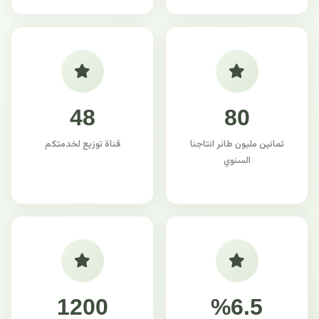
48
80
ثمانين مليون طائر انتاجنا
قناة توزيع لخدمتكم
السنوي
1200
%6.5