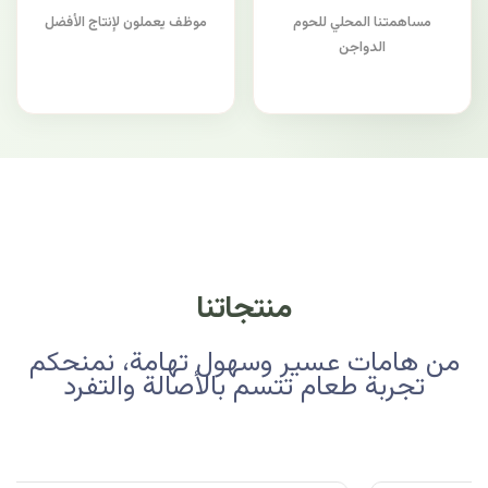
مساهمتنا المحلي للحوم
موظف يعملون لإنتاج الأفضل
الدواجن
منتجاتنا
من هامات عسير وسهول تهامة، نمنحكم
تجربة طعام تتسم بالأصالة والتفرد