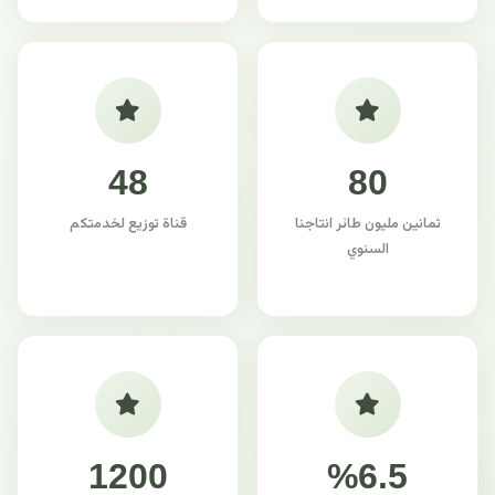
48
80
ثمانين مليون طائر انتاجنا
قناة توزيع لخدمتكم
السنوي
1200
%6.5