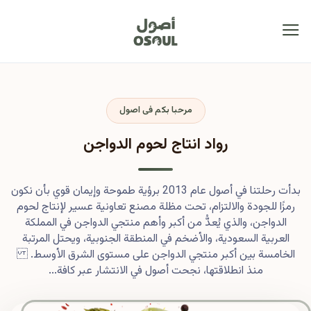
مرحبا بكم فى اصول
رواد انتاج لحوم الدواجن
بدأت رحلتنا في أصول عام 2013 برؤية طموحة وإيمان قوي بأن نكون
رمزًا للجودة والالتزام، تحت مظلة مصنع تعاونية عسير لإنتاج لحوم
الدواجن، والذي يُعدُّ من أكبر وأهم منتجي الدواجن في المملكة
العربية السعودية، والأضخم في المنطقة الجنوبية، ويحتل المرتبة
الخامسة بين أكبر منتجي الدواجن على مستوى الشرق الأوسط.
منذ انطلاقتها، نجحت أصول في الانتشار عبر كافة...