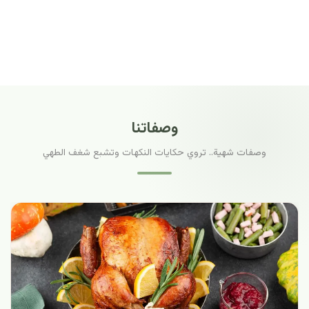
وصفاتنا
وصفات شهية.. تروي حكايات النكهات وتشبع شغف الطهي