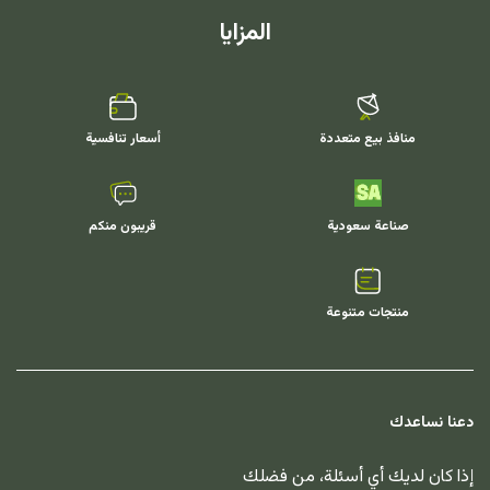
المزايا
منافذ بيع متعددة
أسعار تنافسية
صناعة سعودية
قريبون منكم
منتجات متنوعة
دعنا نساعدك
إذا كان لديك أي أسئلة، من فضلك