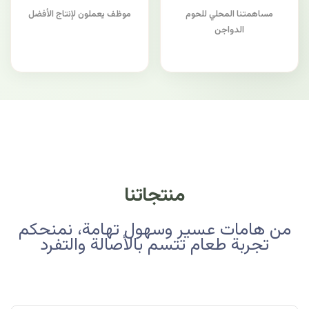
مساهمتنا المحلي للحوم
موظف يعملون لإنتاج الأفضل
الدواجن
منتجاتنا
من هامات عسير وسهول تهامة، نمنحكم
تجربة طعام تتسم بالأصالة والتفرد