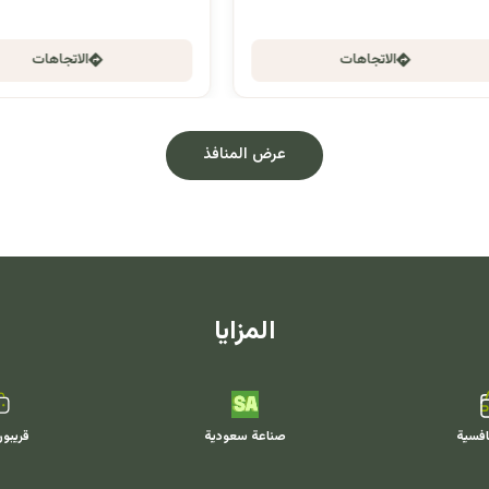
الاتجاهات
الاتجاهات
عرض المنافذ
المزايا
افسية
صناعة سعودية
قريبو