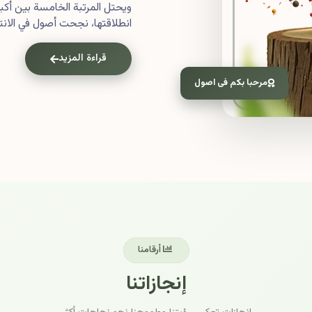
ويحتل المرتبة الخامسة بين أ
انطلاقتها، نجحت أصول في الانتش
قراءة المزيد
مرحبا بكم فى اصول
أرقامنا
إنجازاتنا