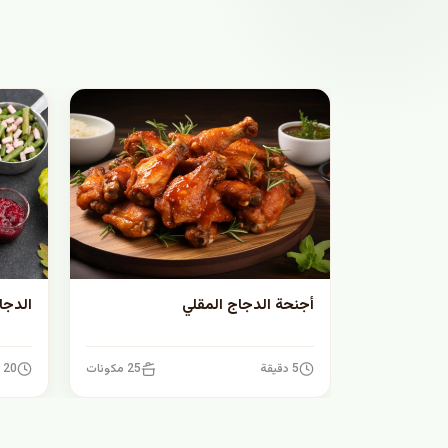
أجنحة الدجاج المقلي
الدجا
5 دقيقة
25 مكونات
20 دقيقة