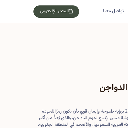
تواصل معنا
المتجر الإلكتروني
الدواجن
بدأت رحلتنا في أصول عام 2013 برؤية طموحة وإيمان قوي بأن نكون رمزًا للجودة
ية عسير لإنتاج لحوم الدواجن، والذي يُعدُّ من أكبر
 العربية السعودية، والأضخم في المنطقة الجنوبية،