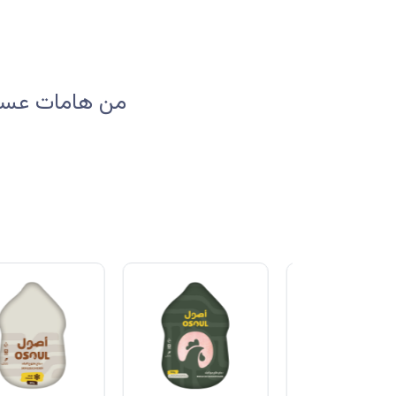
من هامات عسير