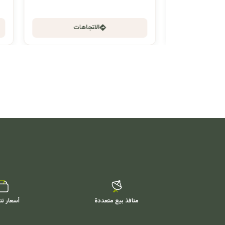
الاتجاهات
منافذ بيع متعددة
أسعار تن