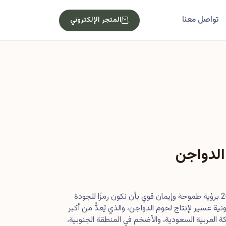
تواصل معنا
المتجر الإلكتروني
الدواجن
بدأت رحلتنا في أصول عام 2013 برؤية طموحة وإيمان قوي بأن نكون رمزًا للجودة
ية عسير لإنتاج لحوم الدواجن، والذي يُعدُّ من أكبر
 العربية السعودية، والأضخم في المنطقة الجنوبية،