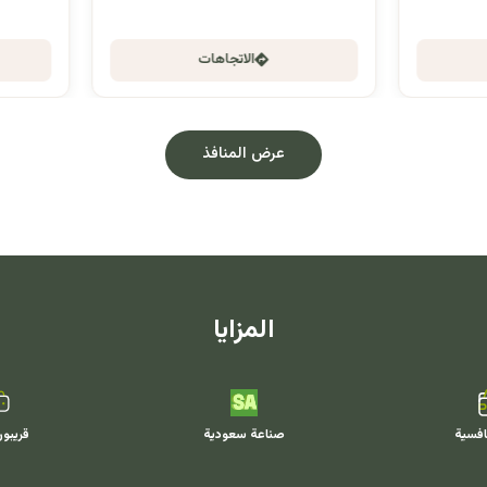
الاتجاهات
الاتجاهات
عرض المنافذ
المزايا
افسية
صناعة سعودية
قريبو