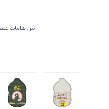
من هامات عسير