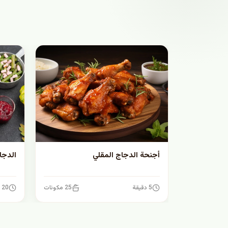
أجنحة الدجاج المقلي
الدجا
5 دقيقة
25 مكونات
20 دقيقة