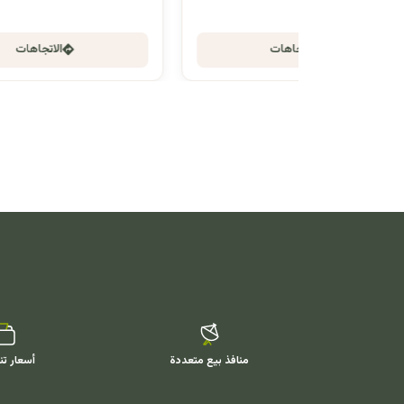
الاتجاهات
منافذ بيع متعددة
أسعار تن