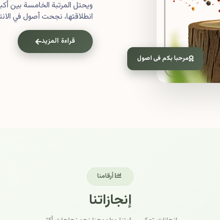
ويحتل المرتبة الخامسة بين أ
انطلاقتها، نجحت أصول في الانتش
قراءة المزيد
مرحبا بكم فى اصول
أرقامنا
إنجازاتنا