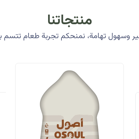
منتجاتنا
 وسهول تهامة، نمنحكم تجربة طعام تتسم بالأ