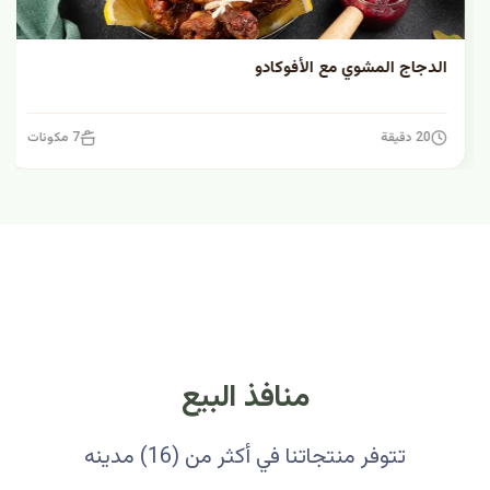
الدجاج المشوي مع الأفوكادو
20 دقيقة
7 مكونات
منافذ البيع
تتوفر منتجاتنا في أكثر من (16) مدينه