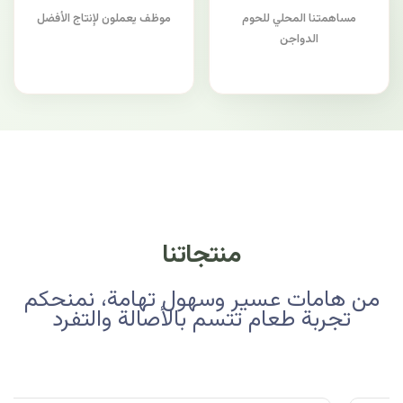
مساهمتنا المحلي للحوم
موظف يعملون لإنتاج الأفضل
الدواجن
منتجاتنا
من هامات عسير وسهول تهامة، نمنحكم
تجربة طعام تتسم بالأصالة والتفرد