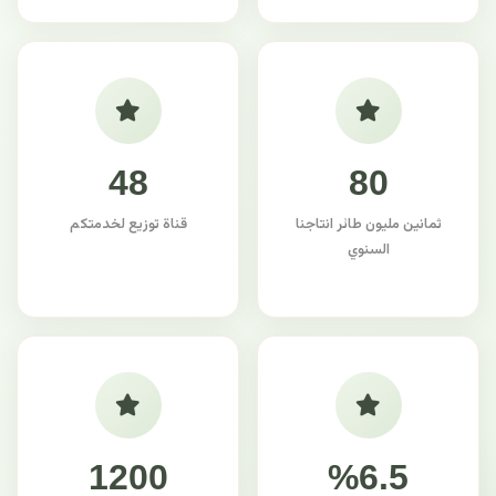
48
80
ثمانين مليون طائر انتاجنا
قناة توزيع لخدمتكم
السنوي
1200
%6.5