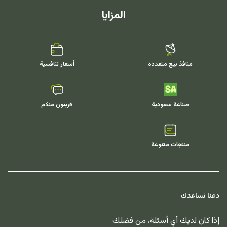
المزايا
منافذ بيع متعددة
أسعار تنافسية
صناعة سعودية
قريبون منكم
منتجات متنوعة
دعنا نساعدك
إذا كان لديك أي أسئلة، من فضلك