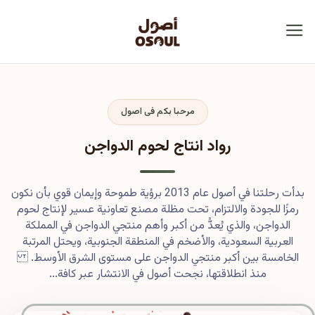
مرحبا بكم فى اصول
رواد انتاج لحوم الدواجن
بدأت رحلتنا في أصول عام 2013 برؤية طموحة وإيمان قوي بأن نكون
رمزًا للجودة والالتزام، تحت مظلة مصنع تعاونية عسير لإنتاج لحوم
الدواجن، والذي يُعدُّ من أكبر وأهم منتجي الدواجن في المملكة
العربية السعودية، والأضخم في المنطقة الجنوبية، ويحتل المرتبة
الخامسة بين أكبر منتجي الدواجن على مستوى الشرق الأوسط.
منذ انطلاقتها، نجحت أصول في الانتشار عبر كافة...