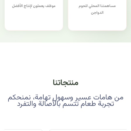
مساهمتنا المحلي للحوم
موظف يعملون لإنتاج الأفضل
الدواجن
منتجاتنا
من هامات عسير وسهول تهامة، نمنحكم
تجربة طعام تتسم بالأصالة والتفرد