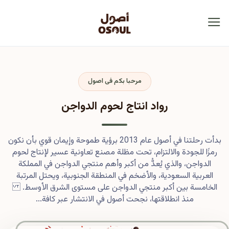
مرحبا بكم فى اصول
رواد انتاج لحوم الدواجن
بدأت رحلتنا في أصول عام 2013 برؤية طموحة وإيمان قوي بأن نكون
رمزًا للجودة والالتزام، تحت مظلة مصنع تعاونية عسير لإنتاج لحوم
الدواجن، والذي يُعدُّ من أكبر وأهم منتجي الدواجن في المملكة
العربية السعودية، والأضخم في المنطقة الجنوبية، ويحتل المرتبة
الخامسة بين أكبر منتجي الدواجن على مستوى الشرق الأوسط.
منذ انطلاقتها، نجحت أصول في الانتشار عبر كافة...