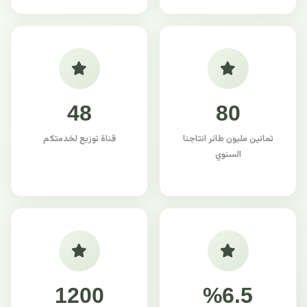
48
80
ثمانين مليون طائر انتاجنا
قناة توزيع لخدمتكم
السنوي
1200
%6.5