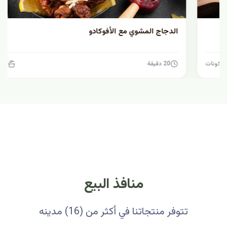
الدجاج المشوي مع الأفوكادو
20 دقيقة
7 مكونات
منافذ البيع
تتوفر منتجاتنا في أكثر من (16) مدينه