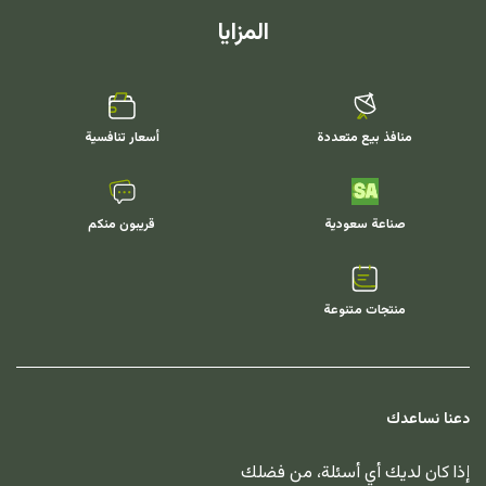
المزايا
منافذ بيع متعددة
أسعار تنافسية
صناعة سعودية
قريبون منكم
منتجات متنوعة
دعنا نساعدك
إذا كان لديك أي أسئلة، من فضلك