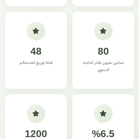
48
80
ثمانين مليون طائر انتاجنا
قناة توزيع لخدمتكم
السنوي
1200
%6.5