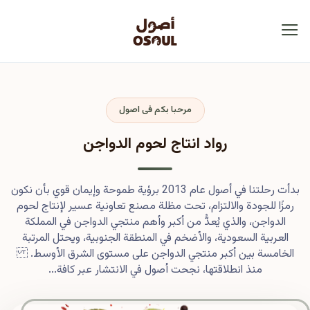
مرحبا بكم فى اصول
رواد انتاج لحوم الدواجن
بدأت رحلتنا في أصول عام 2013 برؤية طموحة وإيمان قوي بأن نكون
رمزًا للجودة والالتزام، تحت مظلة مصنع تعاونية عسير لإنتاج لحوم
الدواجن، والذي يُعدُّ من أكبر وأهم منتجي الدواجن في المملكة
العربية السعودية، والأضخم في المنطقة الجنوبية، ويحتل المرتبة
الخامسة بين أكبر منتجي الدواجن على مستوى الشرق الأوسط.
منذ انطلاقتها، نجحت أصول في الانتشار عبر كافة...