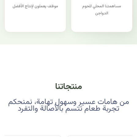
مساهمتنا المحلي للحوم
موظف يعملون لإنتاج الأفضل
الدواجن
منتجاتنا
من هامات عسير وسهول تهامة، نمنحكم
تجربة طعام تتسم بالأصالة والتفرد