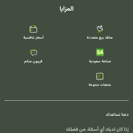
المزايا
منافذ بيع متعددة
أسعار تنافسية
صناعة سعودية
قريبون منكم
منتجات متنوعة
دعنا نساعدك
إذا كان لديك أي أسئلة، من فضلك