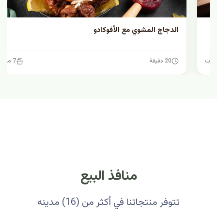
الدجاج المشوي مع الأفوكادو
20 دقيقة
7 مكونات
منافذ البيع
تتوفر منتجاتنا في أكثر من (16) مدينه