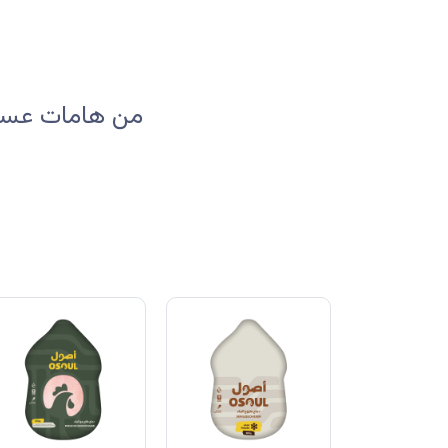
من هامات عسير