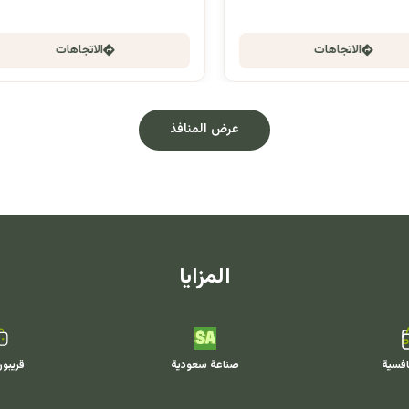
الاتجاهات
الاتجاهات
عرض المنافذ
المزايا
افسية
صناعة سعودية
قريبو