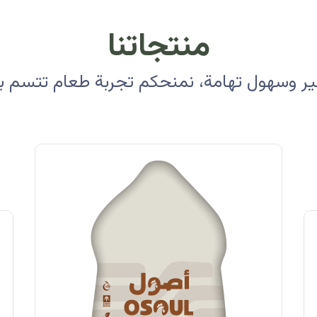
منتجاتنا
 وسهول تهامة، نمنحكم تجربة طعام تتسم بالأ