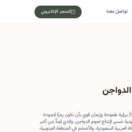
تواصل معنا
المتجر الإلكتروني
الدواجن
بدأت رحلتنا في أصول عام 2013 برؤية طموحة وإيمان قوي بأن نكون رمزًا للجودة
ية عسير لإنتاج لحوم الدواجن، والذي يُعدُّ من أكبر
 العربية السعودية، والأضخم في المنطقة الجنوبية،