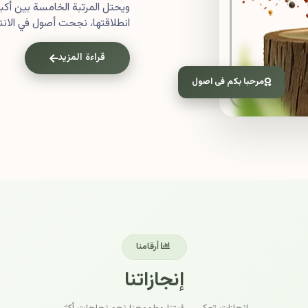
ويحتل المرتبة الخامسة بين أ
انطلاقتها، نجحت أصول في الانتش
قراءة المزيد
مرحبا بكم فى اصول
أرقامنا
إنجازاتنا