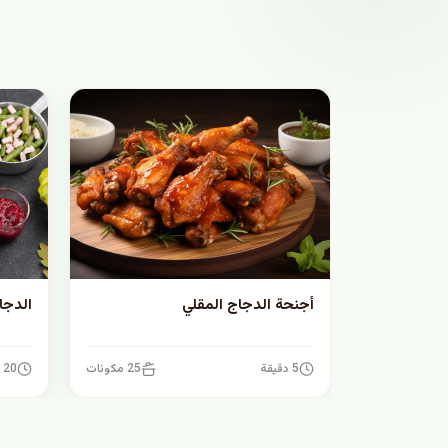
أجنحة الدجاج المقلي
الدجا
5 دقيقة
25 مكونات
20 دقيقة