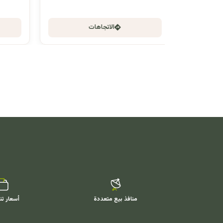
الاتجاهات
منافذ بيع متعددة
أسعار تن