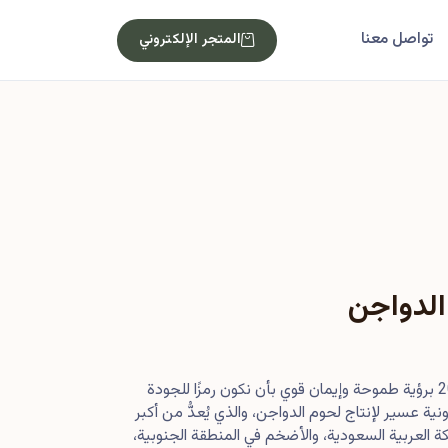
تواصل معنا
المتجر الإلكتروني
الدواجن
بدأت رحلتنا في أصول عام 2013 برؤية طموحة وإيمان قوي بأن نكون رمزًا للجودة
ية عسير لإنتاج لحوم الدواجن، والذي يُعدُّ من أكبر
 العربية السعودية، والأضخم في المنطقة الجنوبية،