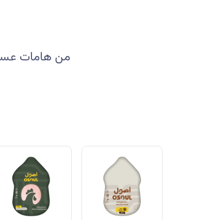
من هامات عسير