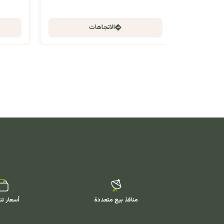
الاتجاهات
منافذ بيع متعددة
أسعار تن