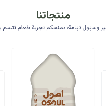
منتجاتنا
 وسهول تهامة، نمنحكم تجربة طعام تتسم بالأ