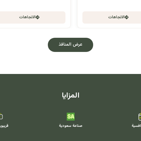
الاتجاهات
الاتجاهات
عرض المنافذ
المزايا
افسية
صناعة سعودية
قريبو