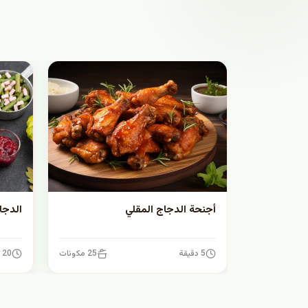
أجنحة الدجاج المقلي
الدجا
5 دقيقة
25 مكونات
20 دقيقة