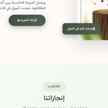
ويحتل المرتبة الخامسة بين أ
انطلاقتها، نجحت أصول في الانتش
قراءة المزيد
مرحبا بكم فى اصول
أرقامنا
إنجازاتنا