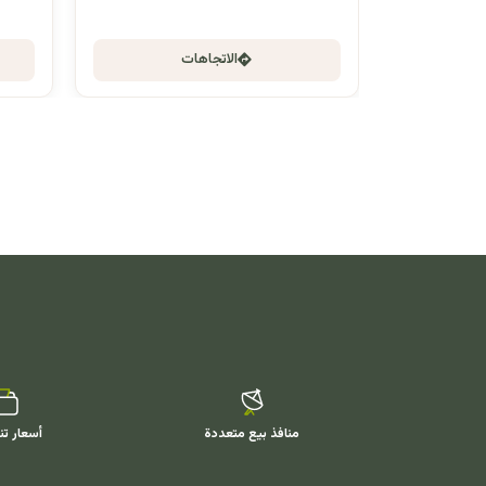
الاتجاهات
منافذ بيع متعددة
أسعار تن