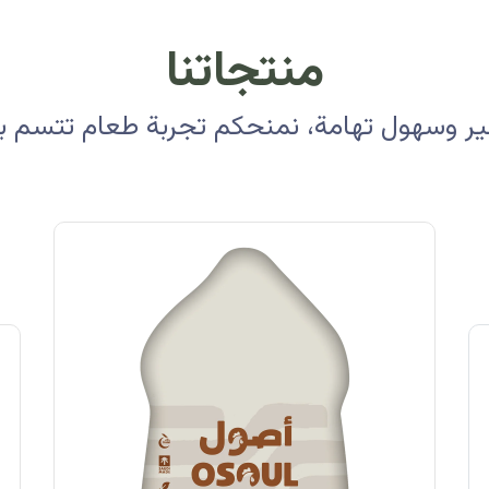
منتجاتنا
 وسهول تهامة، نمنحكم تجربة طعام تتسم بالأ