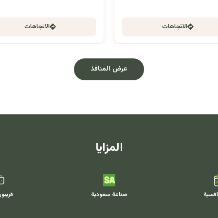
الاتجاهات
الاتجاهات
عرض المنافذ
المزايا
افسية
صناعة سعودية
قريبو