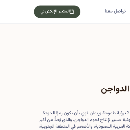
تواصل معنا
المتجر الإلكتروني
الدواجن
بدأت رحلتنا في أصول عام 2013 برؤية طموحة وإيمان قوي بأن نكون رمزًا للجودة
ية عسير لإنتاج لحوم الدواجن، والذي يُعدُّ من أكبر
 العربية السعودية، والأضخم في المنطقة الجنوبية،