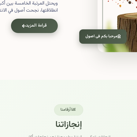
ويحتل المرتبة الخامسة بين أ
انطلاقتها، نجحت أصول في الانتش
قراءة المزيد
مرحبا بكم فى اصول
أرقامنا
إنجازاتنا