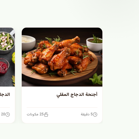
أجنحة الدجاج المقلي
الدجا
5 دقيقة
25 مكونات
20 دقيقة