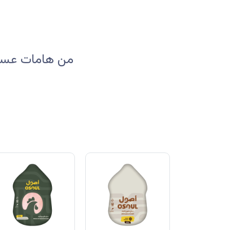
من هامات عسير