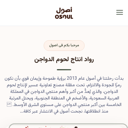
مرحبا بكم فى اصول
رواد انتاج لحوم الدواجن
بدأت رحلتنا في أصول عام 2013 برؤية طموحة وإيمان قوي بأن نكون
رمزًا للجودة والالتزام، تحت مظلة مصنع تعاونية عسير لإنتاج لحوم
الدواجن، والذي يُعدُّ من أكبر وأهم منتجي الدواجن في المملكة
العربية السعودية، والأضخم في المنطقة الجنوبية، ويحتل المرتبة
الخامسة بين أكبر منتجي الدواجن على مستوى الشرق الأوسط.
منذ انطلاقتها، نجحت أصول في الانتشار عبر كافة...