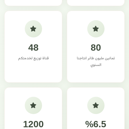
48
80
ثمانين مليون طائر انتاجنا
قناة توزيع لخدمتكم
السنوي
1200
%6.5