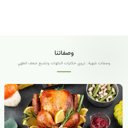
وصفاتنا
وصفات شهية.. تروي حكايات النكهات وتشبع شغف الطهي