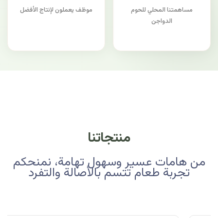
مساهمتنا المحلي للحوم
موظف يعملون لإنتاج الأفضل
الدواجن
منتجاتنا
من هامات عسير وسهول تهامة، نمنحكم
تجربة طعام تتسم بالأصالة والتفرد