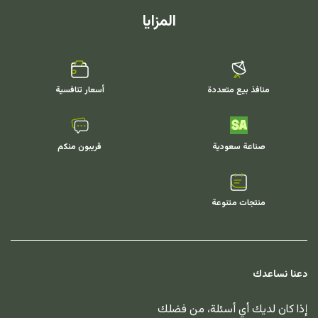
المزايا
منافذ بيع متعددة
أسعار تنافسية
صناعة سعودية
قريبون منكم
منتجات متنوعة
دعنا نساعدك
إذا كان لديك أي أسئلة، من فضلك