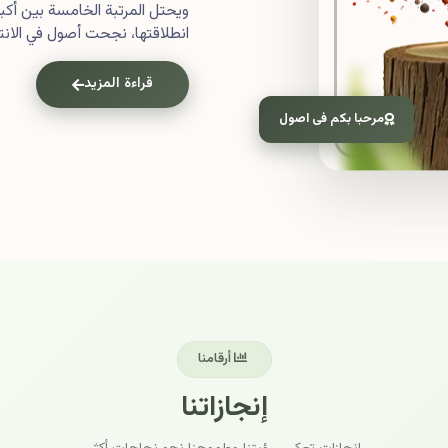
ويحتل المرتبة الخامسة بين أ
انطلاقتها، نجحت أصول في الانتش
قراءة المزيد
مرحبا بكم فى اصول
أرقامنا
إنجازاتنا