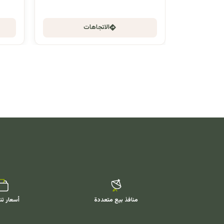
الاتجاهات
منافذ بيع متعددة
أسعار تن