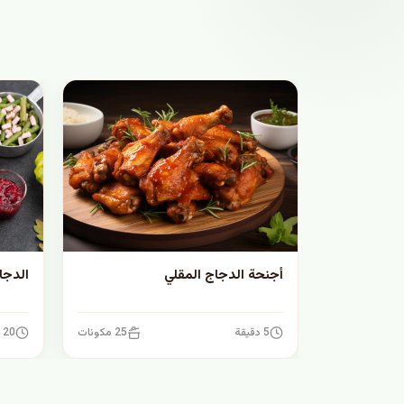
أجنحة الدجاج المقلي
الدجا
5 دقيقة
25 مكونات
20 دقيقة