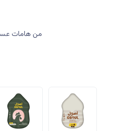
من هامات عسير