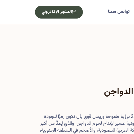
تواصل معنا
المتجر الإلكتروني
الدواجن
بدأت رحلتنا في أصول عام 2013 برؤية طموحة وإيمان قوي بأن نكون رمزًا للجودة
ية عسير لإنتاج لحوم الدواجن، والذي يُعدُّ من أكبر
 العربية السعودية، والأضخم في المنطقة الجنوبية،