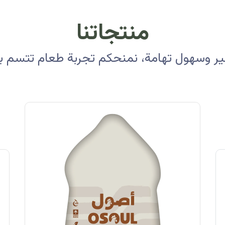
منتجاتنا
 وسهول تهامة، نمنحكم تجربة طعام تتسم بالأ