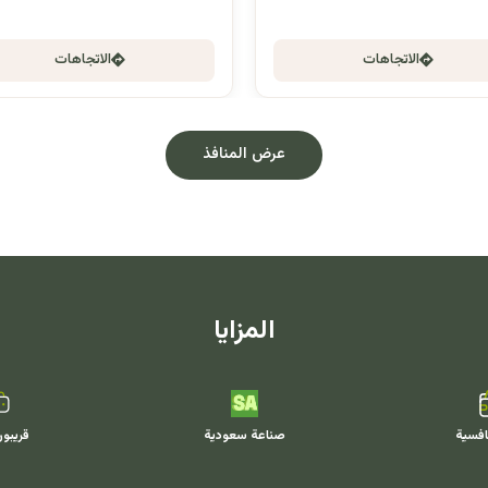
الاتجاهات
الاتجاهات
عرض المنافذ
المزايا
افسية
صناعة سعودية
قريبو