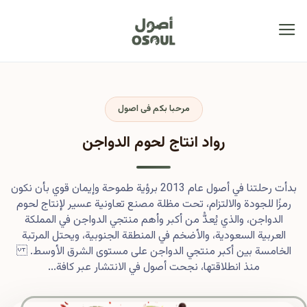
مرحبا بكم فى اصول
رواد انتاج لحوم الدواجن
بدأت رحلتنا في أصول عام 2013 برؤية طموحة وإيمان قوي بأن نكون
رمزًا للجودة والالتزام، تحت مظلة مصنع تعاونية عسير لإنتاج لحوم
الدواجن، والذي يُعدُّ من أكبر وأهم منتجي الدواجن في المملكة
العربية السعودية، والأضخم في المنطقة الجنوبية، ويحتل المرتبة
الخامسة بين أكبر منتجي الدواجن على مستوى الشرق الأوسط.
منذ انطلاقتها، نجحت أصول في الانتشار عبر كافة...