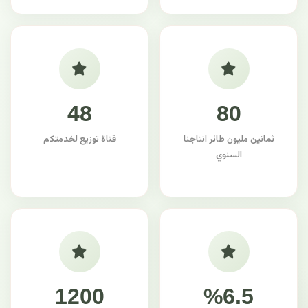
48
80
ثمانين مليون طائر انتاجنا
قناة توزيع لخدمتكم
السنوي
1200
%6.5