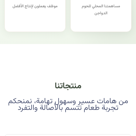
مساهمتنا المحلي للحوم
موظف يعملون لإنتاج الأفضل
الدواجن
منتجاتنا
من هامات عسير وسهول تهامة، نمنحكم
تجربة طعام تتسم بالأصالة والتفرد