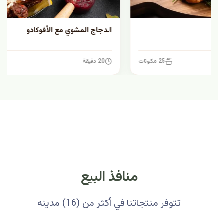
الدجاج المشوي مع الأفوكادو
20 دقيقة
7 مكونات
منافذ البيع
تتوفر منتجاتنا في أكثر من (16) مدينه