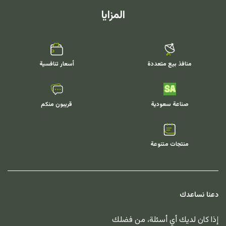
المزايا
منافذ بيع متعددة
أسعار تنافسية
صناعة سعودية
قريبون منكم
منتجات متنوعة
دعنا نساعدك
إذا كان لديك أي أسئلة، من فضلك