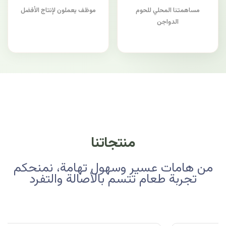
مساهمتنا المحلي للحوم
موظف يعملون لإنتاج الأفضل
الدواجن
منتجاتنا
من هامات عسير وسهول تهامة، نمنحكم
تجربة طعام تتسم بالأصالة والتفرد