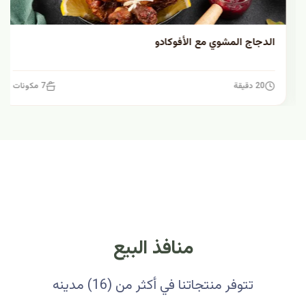
الدجاج المشوي مع الأفوكادو
20 دقيقة
7 مكونات
منافذ البيع
تتوفر منتجاتنا في أكثر من (16) مدينه