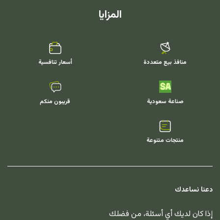
المزايا
منافذ بيع متعددة
أسعار تنافسية
صناعة سعودية
قريبون منكم
منتجات متنوعة
دعنا نساعدك
إذا كان لديك أي أسئلة، من فضلك