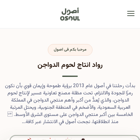
مرحبا بكم فى اصول
رواد انتاج لحوم الدواجن
بدأت رحلتنا في أصول عام 2013 برؤية طموحة وإيمان قوي بأن نكون
رمزًا للجودة والالتزام، تحت مظلة مصنع تعاونية عسير لإنتاج لحوم
الدواجن، والذي يُعدُّ من أكبر وأهم منتجي الدواجن في المملكة
العربية السعودية، والأضخم في المنطقة الجنوبية، ويحتل المرتبة
الخامسة بين أكبر منتجي الدواجن على مستوى الشرق الأوسط.
منذ انطلاقتها، نجحت أصول في الانتشار عبر كافة...