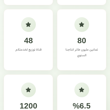
48
80
ثمانين مليون طائر انتاجنا
قناة توزيع لخدمتكم
السنوي
1200
%6.5