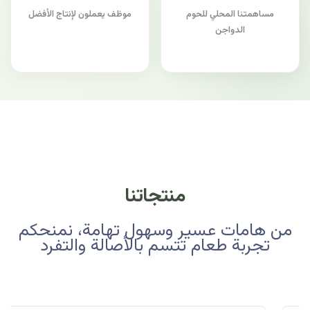
مساهمتنا المحلي للحوم
موظف يعملون لإنتاج الأفضل
الدواجن
منتجاتنا
من هامات عسير وسهول تهامة، نمنحكم
تجربة طعام تتسم بالأصالة والتفرد