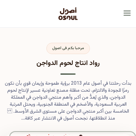
مرحبا بكم فى اصول
رواد انتاج لحوم الدواجن
بدأت رحلتنا في أصول عام 2013 برؤية طموحة وإيمان قوي بأن نكون
رمزًا للجودة والالتزام، تحت مظلة مصنع تعاونية عسير لإنتاج لحوم
الدواجن، والذي يُعدُّ من أكبر وأهم منتجي الدواجن في المملكة
العربية السعودية، والأضخم في المنطقة الجنوبية، ويحتل المرتبة
الخامسة بين أكبر منتجي الدواجن على مستوى الشرق الأوسط.
منذ انطلاقتها، نجحت أصول في الانتشار عبر كافة...