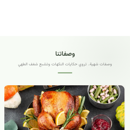
وصفاتنا
وصفات شهية.. تروي حكايات النكهات وتشبع شغف الطهي