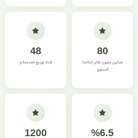
48
80
ثمانين مليون طائر انتاجنا
قناة توزيع لخدمتكم
السنوي
1200
%6.5