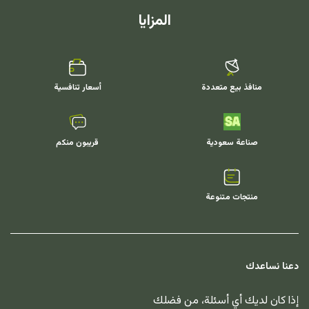
المزايا
منافذ بيع متعددة
أسعار تنافسية
صناعة سعودية
قريبون منكم
منتجات متنوعة
دعنا نساعدك
إذا كان لديك أي أسئلة، من فضلك