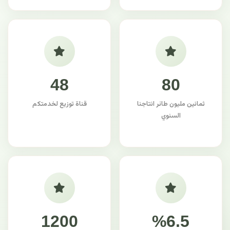
48
80
ثمانين مليون طائر انتاجنا
قناة توزيع لخدمتكم
السنوي
1200
%6.5