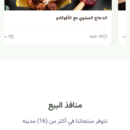
الدجاج المشوي مع الأفوكادو
20 دقيقة
7 مكونات
منافذ البيع
تتوفر منتجاتنا في أكثر من (16) مدينه