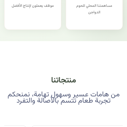
مساهمتنا المحلي للحوم
موظف يعملون لإنتاج الأفضل
الدواجن
منتجاتنا
من هامات عسير وسهول تهامة، نمنحكم
تجربة طعام تتسم بالأصالة والتفرد