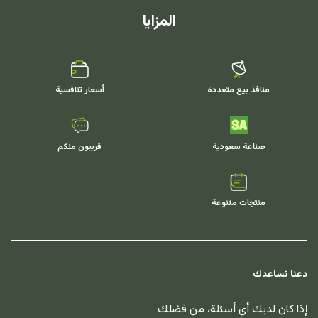
المزايا
منافذ بيع متعددة
أسعار تنافسية
صناعة سعودية
قريبون منكم
منتجات متنوعة
دعنا نساعدك
إذا كان لديك أي أسئلة، من فضلك