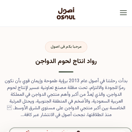
مرحبا بكم فى اصول
رواد انتاج لحوم الدواجن
بدأت رحلتنا في أصول عام 2013 برؤية طموحة وإيمان قوي بأن نكون
رمزًا للجودة والالتزام، تحت مظلة مصنع تعاونية عسير لإنتاج لحوم
الدواجن، والذي يُعدُّ من أكبر وأهم منتجي الدواجن في المملكة
العربية السعودية، والأضخم في المنطقة الجنوبية، ويحتل المرتبة
الخامسة بين أكبر منتجي الدواجن على مستوى الشرق الأوسط.
منذ انطلاقتها، نجحت أصول في الانتشار عبر كافة...