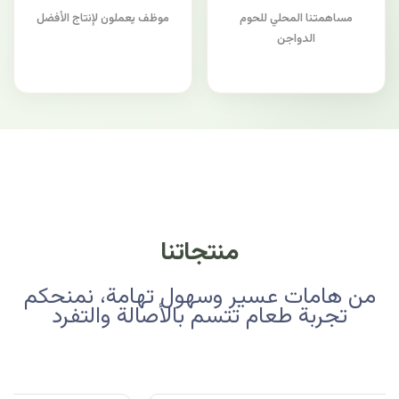
مساهمتنا المحلي للحوم
موظف يعملون لإنتاج الأفضل
الدواجن
منتجاتنا
من هامات عسير وسهول تهامة، نمنحكم
تجربة طعام تتسم بالأصالة والتفرد