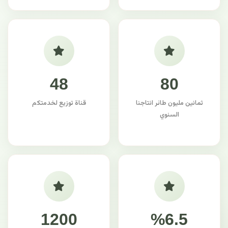
48
80
ثمانين مليون طائر انتاجنا
قناة توزيع لخدمتكم
السنوي
1200
%6.5