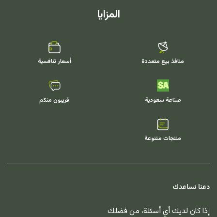
المزايا
منافذ بيع متعددة
أسعار تنافسية
صناعة سعودية
قريبون منكم
منتجات متنوعة
دعنا نساعدك
إذا كان لديك أي أسئلة، من فضلك