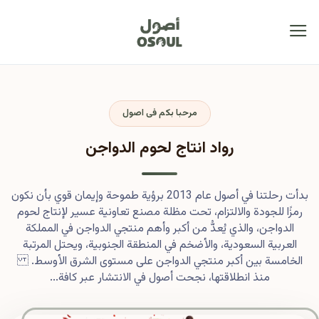
مرحبا بكم فى اصول
رواد انتاج لحوم الدواجن
بدأت رحلتنا في أصول عام 2013 برؤية طموحة وإيمان قوي بأن نكون
رمزًا للجودة والالتزام، تحت مظلة مصنع تعاونية عسير لإنتاج لحوم
الدواجن، والذي يُعدُّ من أكبر وأهم منتجي الدواجن في المملكة
العربية السعودية، والأضخم في المنطقة الجنوبية، ويحتل المرتبة
الخامسة بين أكبر منتجي الدواجن على مستوى الشرق الأوسط.
منذ انطلاقتها، نجحت أصول في الانتشار عبر كافة...