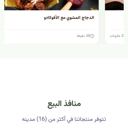
الدجاج المشوي مع الأفوكادو
20 دقيقة
7 مكونات
منافذ البيع
تتوفر منتجاتنا في أكثر من (16) مدينه