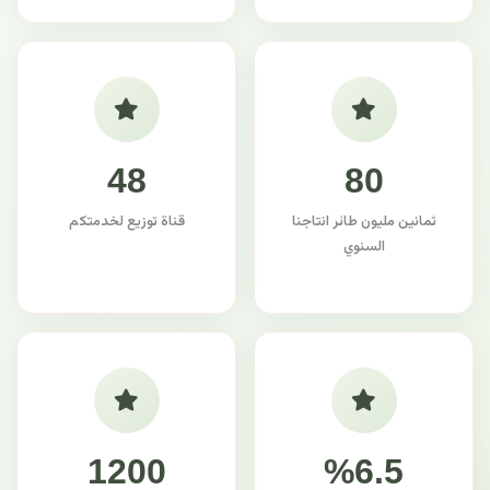
48
80
ثمانين مليون طائر انتاجنا
قناة توزيع لخدمتكم
السنوي
1200
%6.5