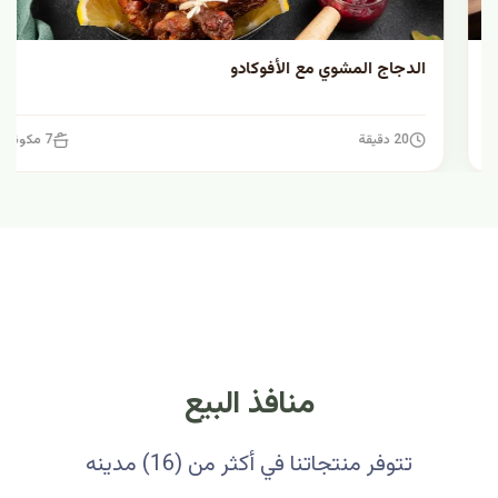
الدجاج المشوي مع الأفوكادو
20 دقيقة
7 مكونات
منافذ البيع
تتوفر منتجاتنا في أكثر من (16) مدينه