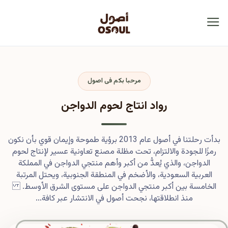
مرحبا بكم فى اصول
رواد انتاج لحوم الدواجن
بدأت رحلتنا في أصول عام 2013 برؤية طموحة وإيمان قوي بأن نكون
رمزًا للجودة والالتزام، تحت مظلة مصنع تعاونية عسير لإنتاج لحوم
الدواجن، والذي يُعدُّ من أكبر وأهم منتجي الدواجن في المملكة
العربية السعودية، والأضخم في المنطقة الجنوبية، ويحتل المرتبة
الخامسة بين أكبر منتجي الدواجن على مستوى الشرق الأوسط.
منذ انطلاقتها، نجحت أصول في الانتشار عبر كافة...