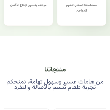
مساهمتنا المحلي للحوم
موظف يعملون لإنتاج الأفضل
الدواجن
منتجاتنا
من هامات عسير وسهول تهامة، نمنحكم
تجربة طعام تتسم بالأصالة والتفرد