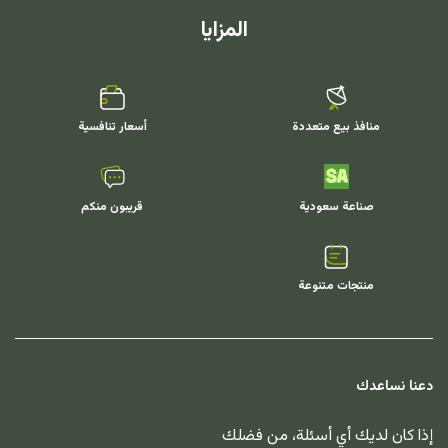
المزايا
منافذ بيع متعددة
أسعار تنافسية
صناعة سعودية
قريبون منكم
منتجات متنوعة
دعنا نساعدك
إذا كان لديك أي أسئلة، من فضلك