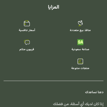
المزايا
منافذ بيع متعددة
أسعار تنافسية
صناعة سعودية
قريبون منكم
منتجات متنوعة
دعنا نساعدك
إذا كان لديك أي أسئلة، من فضلك