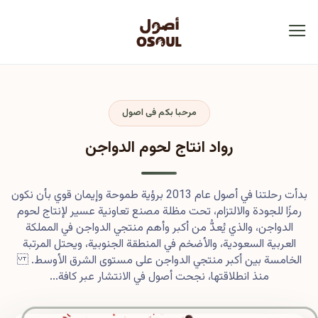
مرحبا بكم فى اصول
رواد انتاج لحوم الدواجن
بدأت رحلتنا في أصول عام 2013 برؤية طموحة وإيمان قوي بأن نكون
رمزًا للجودة والالتزام، تحت مظلة مصنع تعاونية عسير لإنتاج لحوم
الدواجن، والذي يُعدُّ من أكبر وأهم منتجي الدواجن في المملكة
العربية السعودية، والأضخم في المنطقة الجنوبية، ويحتل المرتبة
الخامسة بين أكبر منتجي الدواجن على مستوى الشرق الأوسط.
منذ انطلاقتها، نجحت أصول في الانتشار عبر كافة...