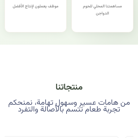
مساهمتنا المحلي للحوم
موظف يعملون لإنتاج الأفضل
الدواجن
منتجاتنا
من هامات عسير وسهول تهامة، نمنحكم
تجربة طعام تتسم بالأصالة والتفرد