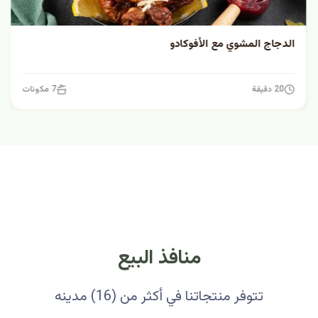
الدجاج المشوي مع الأفوكادو
20 دقيقة
7 مكونات
منافذ البيع
تتوفر منتجاتنا في أكثر من (16) مدينه