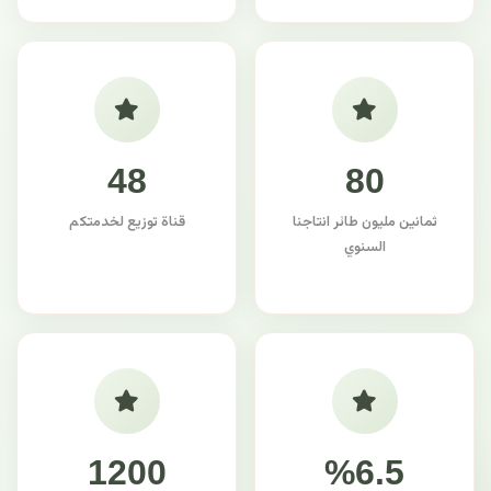
48
80
ثمانين مليون طائر انتاجنا
قناة توزيع لخدمتكم
السنوي
1200
%6.5