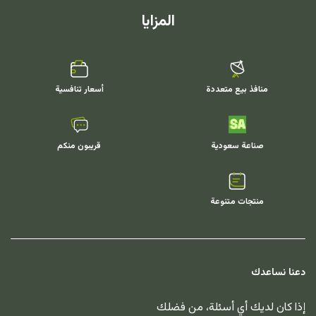
المزايا
منافذ بيع متعددة
أسعار تنافسية
صناعة سعودية
قريبون منكم
منتجات متنوعة
دعنا نساعدك
إذا كان لديك أي أسئلة، من فضلك