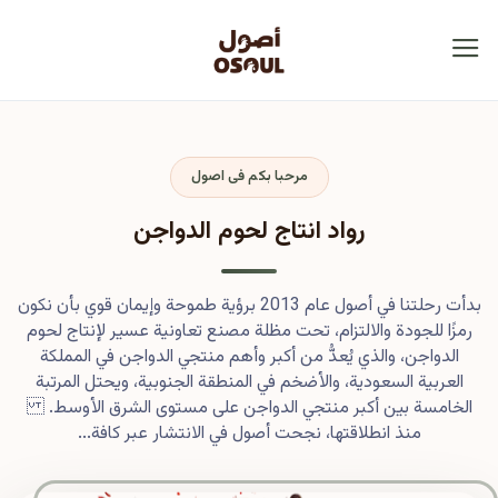
مرحبا بكم فى اصول
رواد انتاج لحوم الدواجن
بدأت رحلتنا في أصول عام 2013 برؤية طموحة وإيمان قوي بأن نكون
رمزًا للجودة والالتزام، تحت مظلة مصنع تعاونية عسير لإنتاج لحوم
الدواجن، والذي يُعدُّ من أكبر وأهم منتجي الدواجن في المملكة
العربية السعودية، والأضخم في المنطقة الجنوبية، ويحتل المرتبة
الخامسة بين أكبر منتجي الدواجن على مستوى الشرق الأوسط.
منذ انطلاقتها، نجحت أصول في الانتشار عبر كافة...