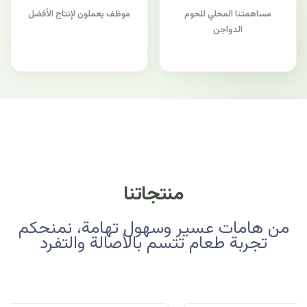
مساهمتنا المحلي للحوم
موظف يعملون لإنتاج الأفضل
الدواجن
منتجاتنا
من هامات عسير وسهول تهامة، نمنحكم
تجربة طعام تتسم بالأصالة والتفرد