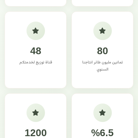
48
80
ثمانين مليون طائر انتاجنا
قناة توزيع لخدمتكم
السنوي
1200
%6.5