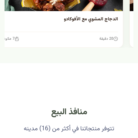
الدجاج المشوي مع الأفوكادو
20 دقيقة
7 مكونات
منافذ البيع
تتوفر منتجاتنا في أكثر من (16) مدينه