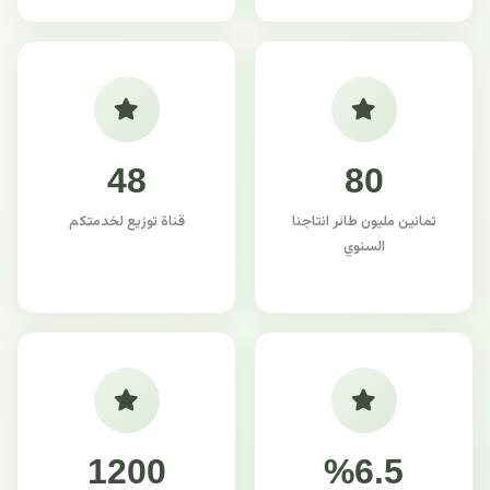
48
80
ثمانين مليون طائر انتاجنا
قناة توزيع لخدمتكم
السنوي
1200
%6.5