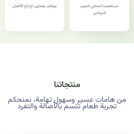
مساهمتنا المحلي للحوم
موظف يعملون لإنتاج الأفضل
الدواجن
منتجاتنا
من هامات عسير وسهول تهامة، نمنحكم
تجربة طعام تتسم بالأصالة والتفرد