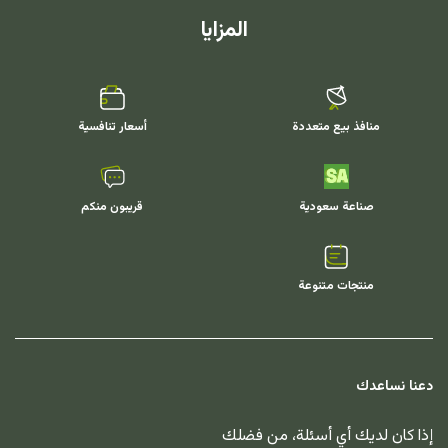
المزايا
منافذ بيع متعددة
أسعار تنافسية
صناعة سعودية
قريبون منكم
منتجات متنوعة
دعنا نساعدك
إذا كان لديك أي أسئلة، من فضلك