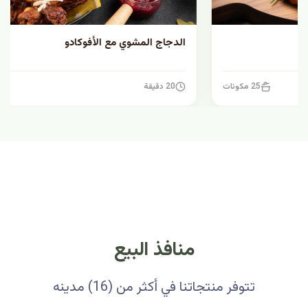
الدجاج المشوي مع الأفوكادو
20 دقيقة
7 مكونات
منافذ البيع
تتوفر منتجاتنا في أكثر من (16) مدينه