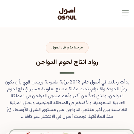
مرحبا بكم فى اصول
رواد انتاج لحوم الدواجن
بدأت رحلتنا في أصول عام 2013 برؤية طموحة وإيمان قوي بأن نكون
رمزًا للجودة والالتزام، تحت مظلة مصنع تعاونية عسير لإنتاج لحوم
الدواجن، والذي يُعدُّ من أكبر وأهم منتجي الدواجن في المملكة
العربية السعودية، والأضخم في المنطقة الجنوبية، ويحتل المرتبة
الخامسة بين أكبر منتجي الدواجن على مستوى الشرق الأوسط.
منذ انطلاقتها، نجحت أصول في الانتشار عبر كافة...