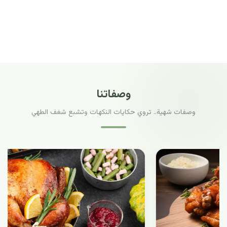
وصفاتنا
وصفات شهية.. تروي حكايات النكهات وتشبع شغف الطهي