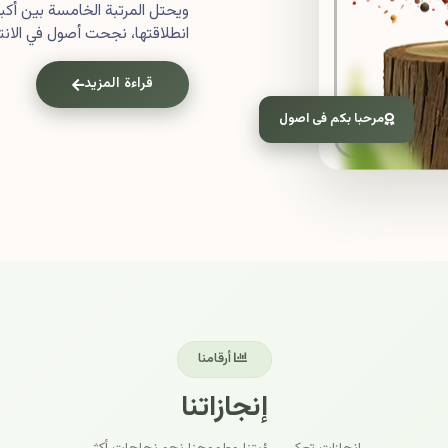
ويحتل المرتبة الخامسة بين أ
انطلاقتها، نجحت أصول في الانتش
قراءة المزيد
مرحبا بكم فى اصول
أرقامنا
إنجازاتنا