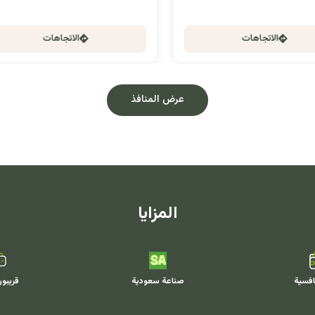
الاتجاهات
الاتجاهات
عرض المنافذ
المزايا
افسية
صناعة سعودية
قريبو