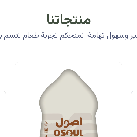
منتجاتنا
 وسهول تهامة، نمنحكم تجربة طعام تتسم بالأ