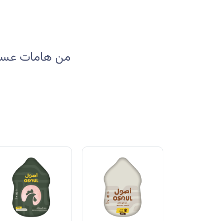
من هامات عسير