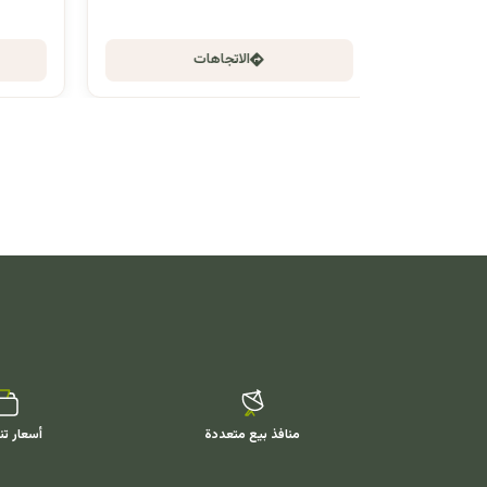
الاتجاهات
منافذ بيع متعددة
أسعار تن