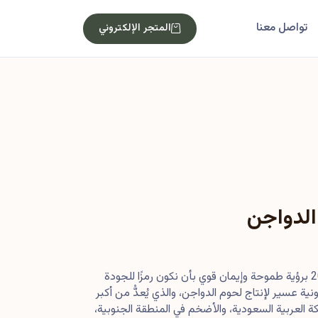
تواصل معنا
المتجر الإلكتروني
الدواجن
بدأت رحلتنا في أصول عام 2013 برؤية طموحة وإيمان قوي بأن نكون رمزًا للجودة
ية عسير لإنتاج لحوم الدواجن، والذي يُعدُّ من أكبر
 العربية السعودية، والأضخم في المنطقة الجنوبية،