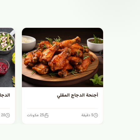
أجنحة الدجاج المقلي
الدجا
5 دقيقة
25 مكونات
20 دقيقة