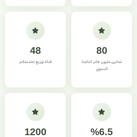
48
80
ثمانين مليون طائر انتاجنا
قناة توزيع لخدمتكم
السنوي
1200
%6.5