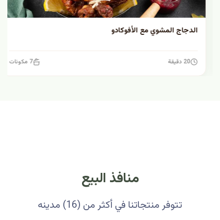
الدجاج المشوي مع الأفوكادو
20 دقيقة
7 مكونات
منافذ البيع
تتوفر منتجاتنا في أكثر من (16) مدينه