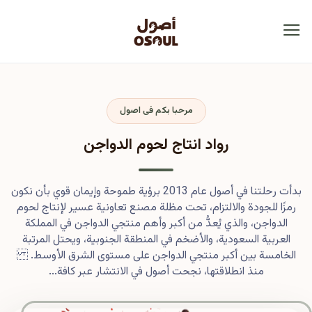
مرحبا بكم فى اصول
رواد انتاج لحوم الدواجن
بدأت رحلتنا في أصول عام 2013 برؤية طموحة وإيمان قوي بأن نكون
رمزًا للجودة والالتزام، تحت مظلة مصنع تعاونية عسير لإنتاج لحوم
الدواجن، والذي يُعدُّ من أكبر وأهم منتجي الدواجن في المملكة
العربية السعودية، والأضخم في المنطقة الجنوبية، ويحتل المرتبة
الخامسة بين أكبر منتجي الدواجن على مستوى الشرق الأوسط.
منذ انطلاقتها، نجحت أصول في الانتشار عبر كافة...