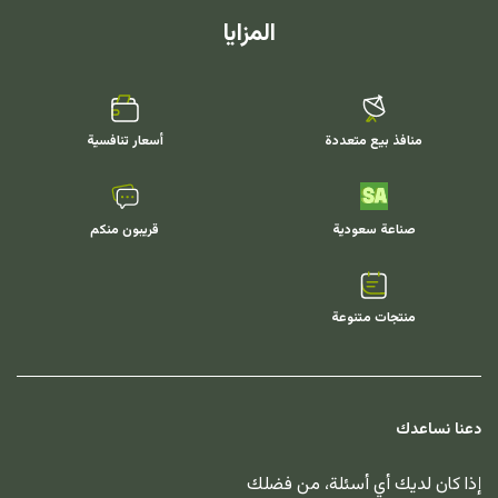
المزايا
منافذ بيع متعددة
أسعار تنافسية
صناعة سعودية
قريبون منكم
منتجات متنوعة
دعنا نساعدك
إذا كان لديك أي أسئلة، من فضلك