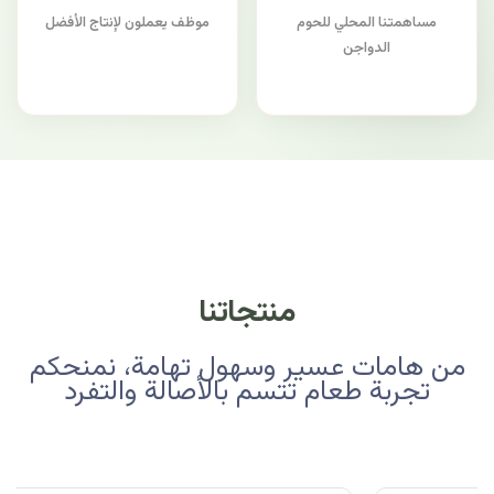
مساهمتنا المحلي للحوم
موظف يعملون لإنتاج الأفضل
الدواجن
منتجاتنا
من هامات عسير وسهول تهامة، نمنحكم
تجربة طعام تتسم بالأصالة والتفرد