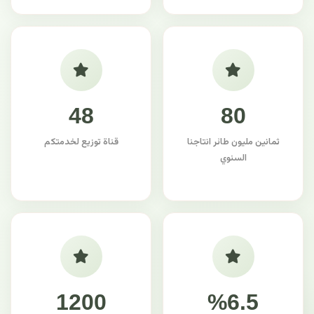
48
80
ثمانين مليون طائر انتاجنا
قناة توزيع لخدمتكم
السنوي
1200
%6.5