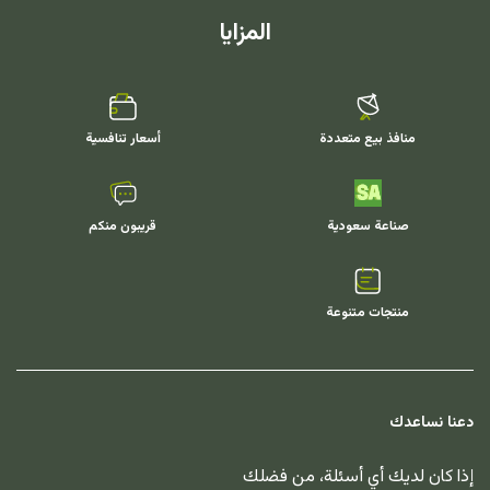
المزايا
منافذ بيع متعددة
أسعار تنافسية
صناعة سعودية
قريبون منكم
منتجات متنوعة
دعنا نساعدك
إذا كان لديك أي أسئلة، من فضلك