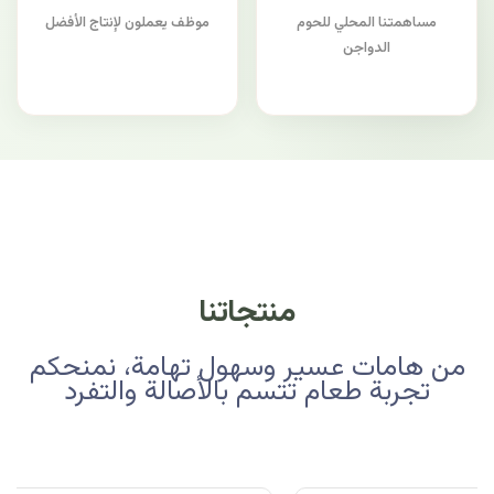
مساهمتنا المحلي للحوم
موظف يعملون لإنتاج الأفضل
الدواجن
منتجاتنا
من هامات عسير وسهول تهامة، نمنحكم
تجربة طعام تتسم بالأصالة والتفرد