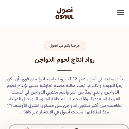
مرحبا بكم فى اصول
رواد انتاج لحوم الدواجن
بدأت رحلتنا في أصول عام 2013 برؤية طموحة وإيمان قوي بأن نكون
رمزًا للجودة والالتزام، تحت مظلة مصنع تعاونية عسير لإنتاج لحوم
الدواجن، والذي يُعدُّ من أكبر وأهم منتجي الدواجن في المملكة
العربية السعودية، والأضخم في المنطقة الجنوبية، ويحتل المرتبة
الخامسة بين أكبر منتجي الدواجن على مستوى الشرق الأوسط.
منذ انطلاقتها، نجحت أصول في الانتشار عبر كافة...