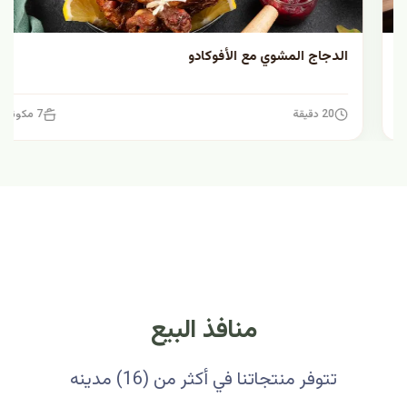
الدجاج المشوي مع الأفوكادو
20 دقيقة
7 مكونات
منافذ البيع
تتوفر منتجاتنا في أكثر من (16) مدينه