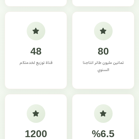
48
80
ثمانين مليون طائر انتاجنا
قناة توزيع لخدمتكم
السنوي
1200
%6.5