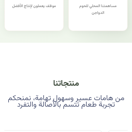
مساهمتنا المحلي للحوم
موظف يعملون لإنتاج الأفضل
الدواجن
منتجاتنا
من هامات عسير وسهول تهامة، نمنحكم
تجربة طعام تتسم بالأصالة والتفرد