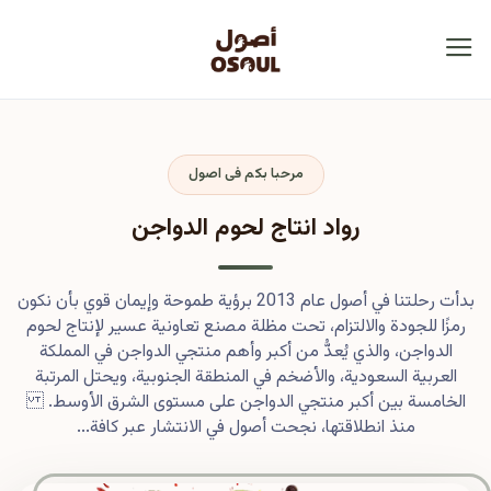
مرحبا بكم فى اصول
رواد انتاج لحوم الدواجن
بدأت رحلتنا في أصول عام 2013 برؤية طموحة وإيمان قوي بأن نكون
رمزًا للجودة والالتزام، تحت مظلة مصنع تعاونية عسير لإنتاج لحوم
الدواجن، والذي يُعدُّ من أكبر وأهم منتجي الدواجن في المملكة
العربية السعودية، والأضخم في المنطقة الجنوبية، ويحتل المرتبة
الخامسة بين أكبر منتجي الدواجن على مستوى الشرق الأوسط.
منذ انطلاقتها، نجحت أصول في الانتشار عبر كافة...