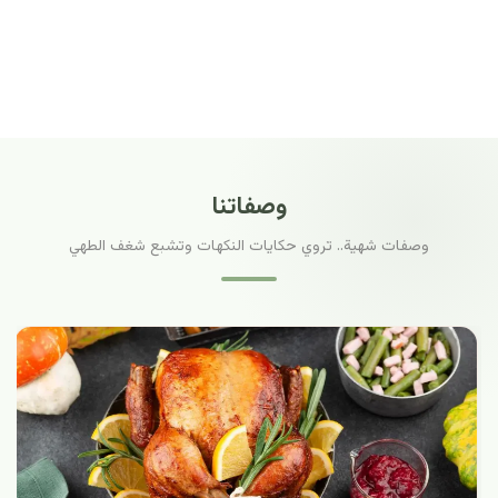
وصفاتنا
وصفات شهية.. تروي حكايات النكهات وتشبع شغف الطهي