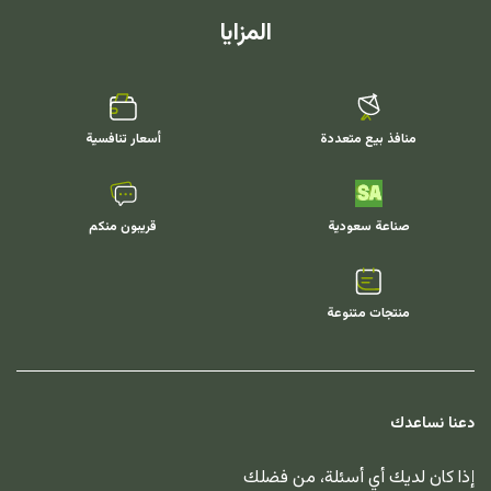
المزايا
منافذ بيع متعددة
أسعار تنافسية
صناعة سعودية
قريبون منكم
منتجات متنوعة
دعنا نساعدك
إذا كان لديك أي أسئلة، من فضلك