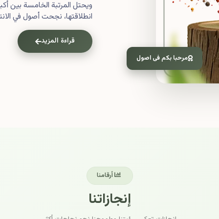
ويحتل المرتبة الخامسة بين أ
انطلاقتها، نجحت أصول في الانتش
قراءة المزيد
مرحبا بكم فى اصول
أرقامنا
إنجازاتنا