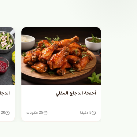
أجنحة الدجاج المقلي
الدجا
5 دقيقة
25 مكونات
20 دقيقة