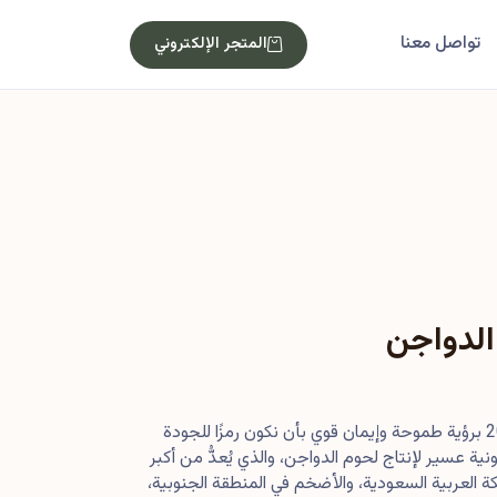
تواصل معنا
المتجر الإلكتروني
الدواجن
بدأت رحلتنا في أصول عام 2013 برؤية طموحة وإيمان قوي بأن نكون رمزًا للجودة
ية عسير لإنتاج لحوم الدواجن، والذي يُعدُّ من أكبر
 العربية السعودية، والأضخم في المنطقة الجنوبية،