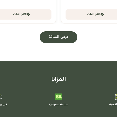
الاتجاهات
الاتجاهات
عرض المنافذ
المزايا
افسية
صناعة سعودية
قريبو