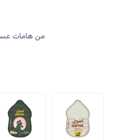
من هامات عسير