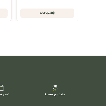
الاتجاهات
منافذ بيع متعددة
أسعار تن