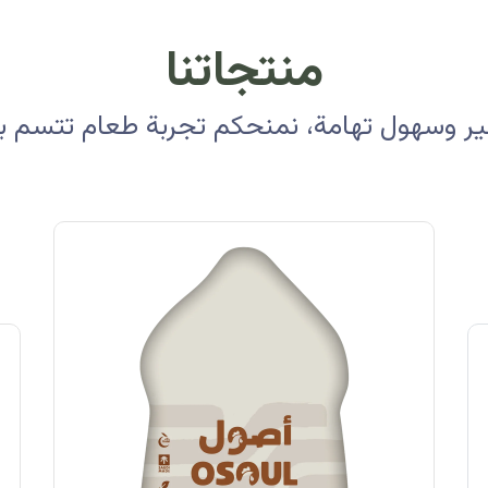
منتجاتنا
 وسهول تهامة، نمنحكم تجربة طعام تتسم بالأ