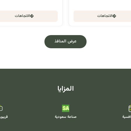
الاتجاهات
الاتجاهات
عرض المنافذ
المزايا
افسية
صناعة سعودية
قريبو