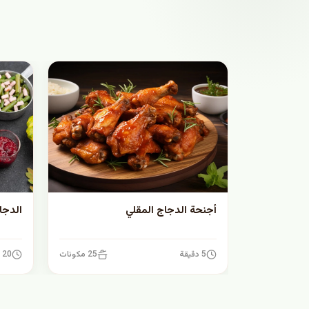
أجنحة الدجاج المقلي
الدجا
5 دقيقة
25 مكونات
20 دقيقة