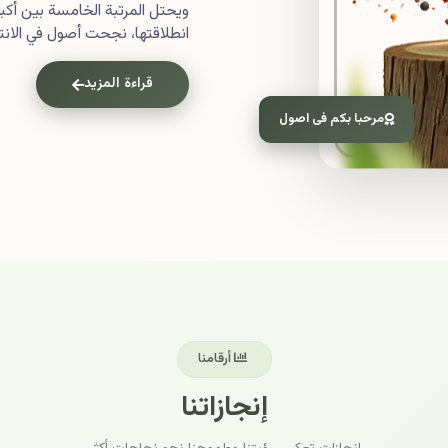
ويحتل المرتبة الخامسة بين أ
انطلاقتها، نجحت أصول في الانتش
قراءة المزيد
مرحبا بكم فى اصول
أرقامنا
إنجازاتنا