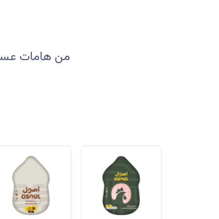
من هامات عسير