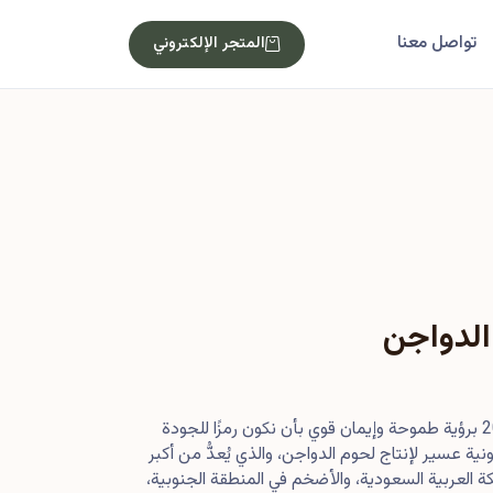
تواصل معنا
المتجر الإلكتروني
الدواجن
بدأت رحلتنا في أصول عام 2013 برؤية طموحة وإيمان قوي بأن نكون رمزًا للجودة
ية عسير لإنتاج لحوم الدواجن، والذي يُعدُّ من أكبر
 العربية السعودية، والأضخم في المنطقة الجنوبية،