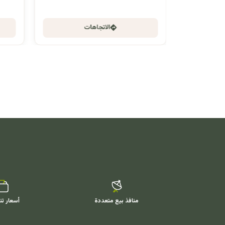
الاتجاهات
منافذ بيع متعددة
أسعار تن