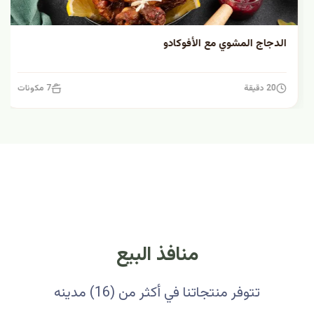
الدجاج المشوي مع الأفوكادو
20 دقيقة
7 مكونات
منافذ البيع
تتوفر منتجاتنا في أكثر من (16) مدينه