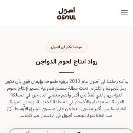
مرحبا بكم فى اصول
رواد انتاج لحوم الدواجن
بدأت رحلتنا في أصول عام 2013 برؤية طموحة وإيمان قوي بأن نكون
رمزًا للجودة والالتزام، تحت مظلة مصنع تعاونية عسير لإنتاج لحوم
الدواجن، والذي يُعدُّ من أكبر وأهم منتجي الدواجن في المملكة
العربية السعودية، والأضخم في المنطقة الجنوبية، ويحتل المرتبة
الخامسة بين أكبر منتجي الدواجن على مستوى الشرق الأوسط.
منذ انطلاقتها، نجحت أصول في الانتشار عبر كافة...