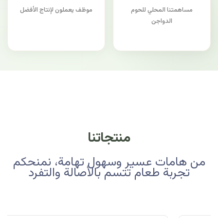
مساهمتنا المحلي للحوم
موظف يعملون لإنتاج الأفضل
الدواجن
منتجاتنا
من هامات عسير وسهول تهامة، نمنحكم
تجربة طعام تتسم بالأصالة والتفرد