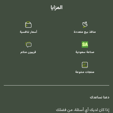
المزايا
منافذ بيع متعددة
أسعار تنافسية
صناعة سعودية
قريبون منكم
منتجات متنوعة
دعنا نساعدك
إذا كان لديك أي أسئلة، من فضلك