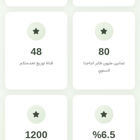
48
80
ثمانين مليون طائر انتاجنا
قناة توزيع لخدمتكم
السنوي
1200
%6.5