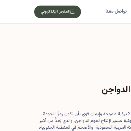
تواصل معنا
المتجر الإلكتروني
الدواجن
بدأت رحلتنا في أصول عام 2013 برؤية طموحة وإيمان قوي بأن نكون رمزًا للجودة
ية عسير لإنتاج لحوم الدواجن، والذي يُعدُّ من أكبر
 العربية السعودية، والأضخم في المنطقة الجنوبية،