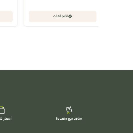
الاتجاهات
منافذ بيع متعددة
أسعار تن