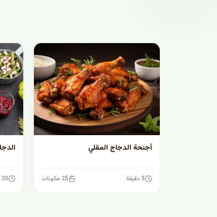
أجنحة الدجاج المقلي
الدجا
5 دقيقة
25 مكونات
20 دقيقة