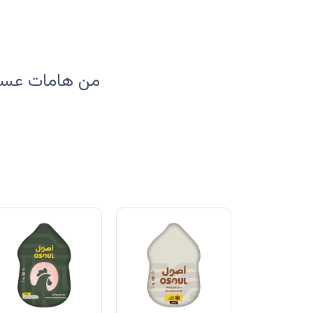
من هامات عسير