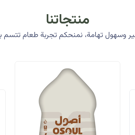
منتجاتنا
 وسهول تهامة، نمنحكم تجربة طعام تتسم بالأ