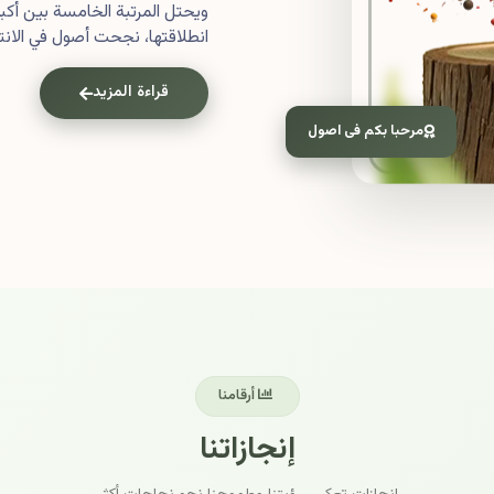
ويحتل المرتبة الخامسة بين أ
انطلاقتها، نجحت أصول في الانتش
قراءة المزيد
مرحبا بكم فى اصول
أرقامنا
إنجازاتنا