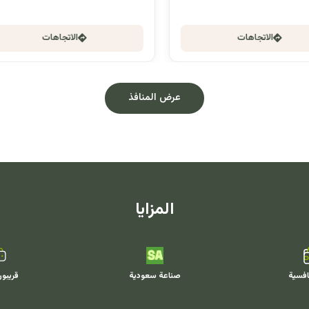
الاتجاهات
الاتجاهات
عرض المنافذ
المزايا
افسية
صناعة سعودية
قريبو