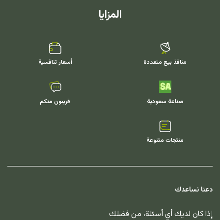
المزايا
منافذ بيع متعددة
أسعار تنافسية
صناعة سعودية
قريبون منكم
منتجات متنوعة
دعنا نساعدك
إذا كان لديك أي أسئلة، من فضلك