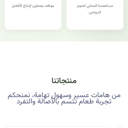
مساهمتنا المحلي للحوم
موظف يعملون لإنتاج الأفضل
الدواجن
منتجاتنا
من هامات عسير وسهول تهامة، نمنحكم
تجربة طعام تتسم بالأصالة والتفرد