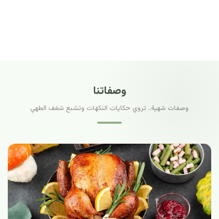
وصفاتنا
وصفات شهية.. تروي حكايات النكهات وتشبع شغف الطهي