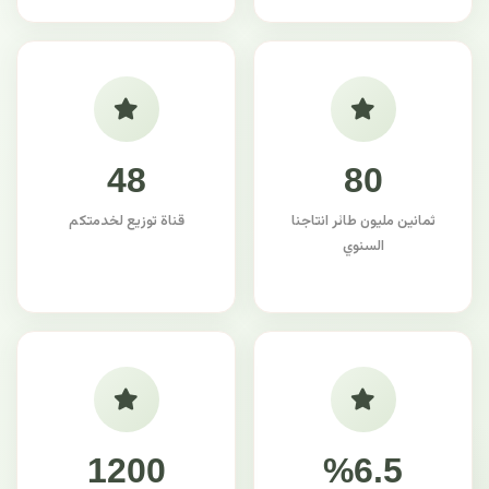
48
80
ثمانين مليون طائر انتاجنا
قناة توزيع لخدمتكم
السنوي
1200
%6.5