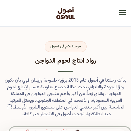
مرحبا بكم فى اصول
رواد انتاج لحوم الدواجن
بدأت رحلتنا في أصول عام 2013 برؤية طموحة وإيمان قوي بأن نكون
رمزًا للجودة والالتزام، تحت مظلة مصنع تعاونية عسير لإنتاج لحوم
الدواجن، والذي يُعدُّ من أكبر وأهم منتجي الدواجن في المملكة
العربية السعودية، والأضخم في المنطقة الجنوبية، ويحتل المرتبة
الخامسة بين أكبر منتجي الدواجن على مستوى الشرق الأوسط.
منذ انطلاقتها، نجحت أصول في الانتشار عبر كافة...