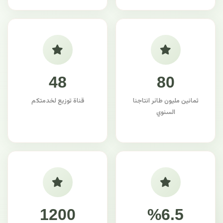
48
80
ثمانين مليون طائر انتاجنا
قناة توزيع لخدمتكم
السنوي
1200
%6.5