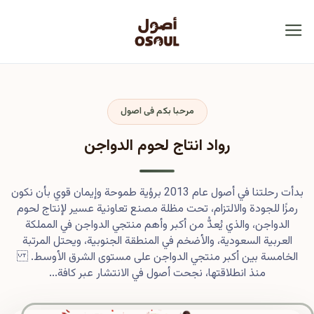
مرحبا بكم فى اصول
رواد انتاج لحوم الدواجن
بدأت رحلتنا في أصول عام 2013 برؤية طموحة وإيمان قوي بأن نكون
رمزًا للجودة والالتزام، تحت مظلة مصنع تعاونية عسير لإنتاج لحوم
الدواجن، والذي يُعدُّ من أكبر وأهم منتجي الدواجن في المملكة
العربية السعودية، والأضخم في المنطقة الجنوبية، ويحتل المرتبة
الخامسة بين أكبر منتجي الدواجن على مستوى الشرق الأوسط.
منذ انطلاقتها، نجحت أصول في الانتشار عبر كافة...