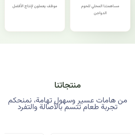
مساهمتنا المحلي للحوم
موظف يعملون لإنتاج الأفضل
الدواجن
منتجاتنا
من هامات عسير وسهول تهامة، نمنحكم
تجربة طعام تتسم بالأصالة والتفرد