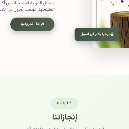
ويحتل المرتبة الخامسة بين أ
انطلاقتها، نجحت أصول في الانتش
قراءة المزيد
مرحبا بكم فى اصول
أرقامنا
إنجازاتنا