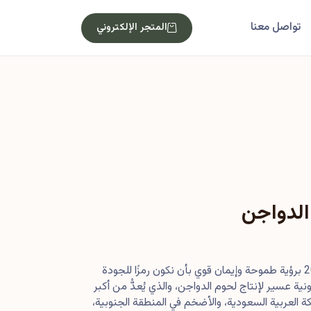
تواصل معنا
المتجر الإلكتروني
الدواجن
بدأت رحلتنا في أصول عام 2013 برؤية طموحة وإيمان قوي بأن نكون رمزًا للجودة
ية عسير لإنتاج لحوم الدواجن، والذي يُعدُّ من أكبر
 العربية السعودية، والأضخم في المنطقة الجنوبية،