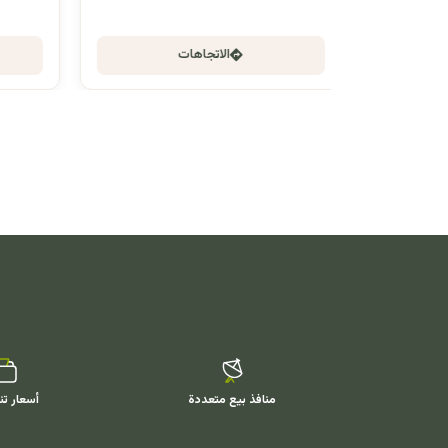
الاتجاهات
منافذ بيع متعددة
أسعار تن