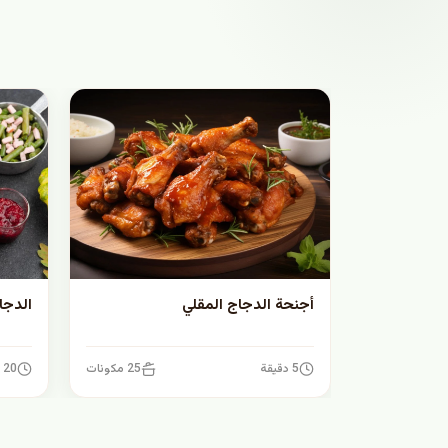
أجنحة الدجاج المقلي
الدجا
5 دقيقة
25 مكونات
20 دقيقة