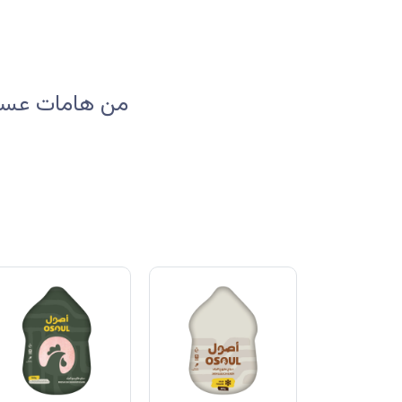
من هامات عسير