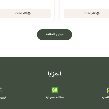
الاتجاهات
الاتجاهات
عرض المنافذ
المزايا
افسية
صناعة سعودية
قريبو