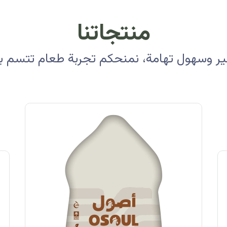
منتجاتنا
 وسهول تهامة، نمنحكم تجربة طعام تتسم بالأ