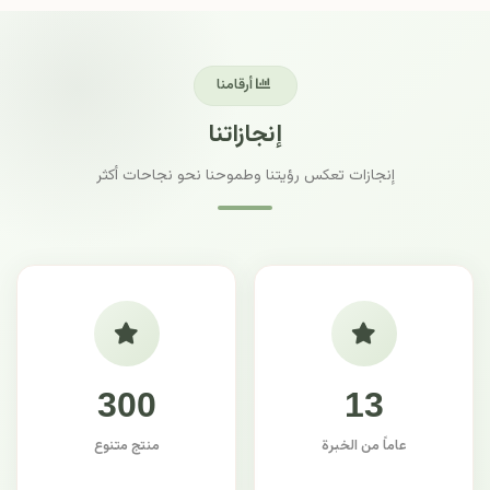
أرقامنا
إنجازاتنا
إنجازات تعكس رؤيتنا وطموحنا نحو نجاحات أكثر
300
13
عاماً من الخبرة
منتج متنوع