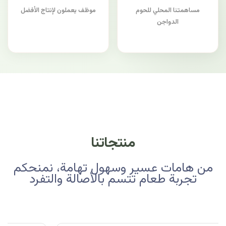
مساهمتنا المحلي للحوم
موظف يعملون لإنتاج الأفضل
الدواجن
منتجاتنا
من هامات عسير وسهول تهامة، نمنحكم
تجربة طعام تتسم بالأصالة والتفرد