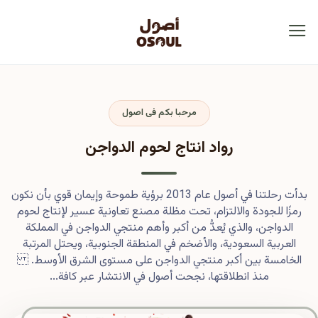
مرحبا بكم فى اصول
رواد انتاج لحوم الدواجن
بدأت رحلتنا في أصول عام 2013 برؤية طموحة وإيمان قوي بأن نكون
رمزًا للجودة والالتزام، تحت مظلة مصنع تعاونية عسير لإنتاج لحوم
الدواجن، والذي يُعدُّ من أكبر وأهم منتجي الدواجن في المملكة
العربية السعودية، والأضخم في المنطقة الجنوبية، ويحتل المرتبة
الخامسة بين أكبر منتجي الدواجن على مستوى الشرق الأوسط.
منذ انطلاقتها، نجحت أصول في الانتشار عبر كافة...