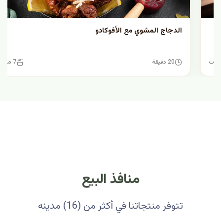
الدجاج المشوي مع الأفوكادو
20 دقيقة
7 مكونات
منافذ البيع
تتوفر منتجاتنا في أكثر من (16) مدينه