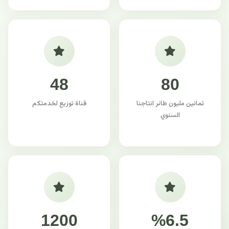
48
80
ثمانين مليون طائر انتاجنا
قناة توزيع لخدمتكم
السنوي
1200
%6.5