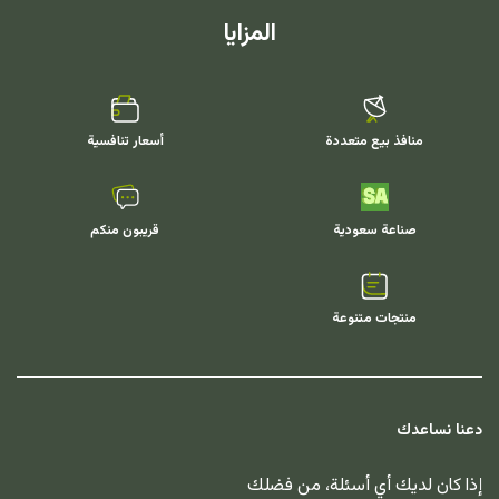
المزايا
منافذ بيع متعددة
أسعار تنافسية
صناعة سعودية
قريبون منكم
منتجات متنوعة
دعنا نساعدك
إذا كان لديك أي أسئلة، من فضلك