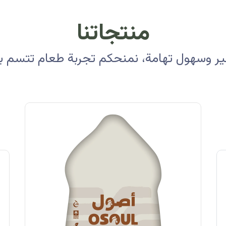
منتجاتنا
 وسهول تهامة، نمنحكم تجربة طعام تتسم بالأ