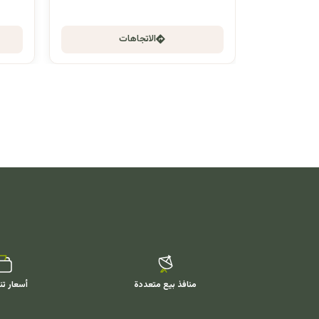
الاتجاهات
منافذ بيع متعددة
أسعار تن