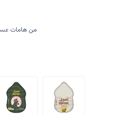
من هامات عسير