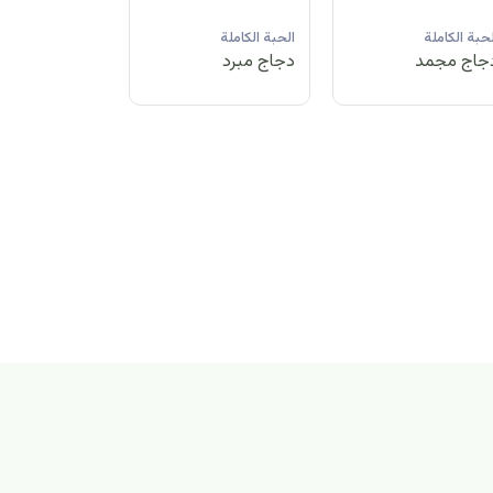
لحبة الكاملة
الحبة الكاملة
الحبة الكاملة
جاج مبرد
دجاج مجمد
دجاج مبرد
بة الكاملة
اج مجمد