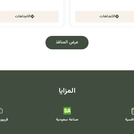
الاتجاهات
الاتجاهات
عرض المنافذ
المزايا
افسية
صناعة سعودية
قريبو