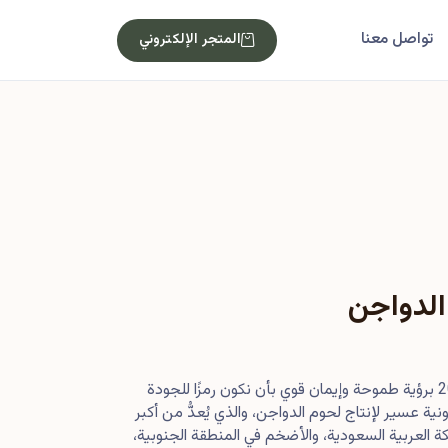
تواصل معنا
المتجر الإلكتروني
الدواجن
بدأت رحلتنا في أصول عام 2013 برؤية طموحة وإيمان قوي بأن نكون رمزًا للجودة
ية عسير لإنتاج لحوم الدواجن، والذي يُعدُّ من أكبر
 العربية السعودية، والأضخم في المنطقة الجنوبية،