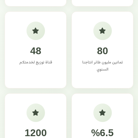
48
80
ثمانين مليون طائر انتاجنا
قناة توزيع لخدمتكم
السنوي
1200
%6.5