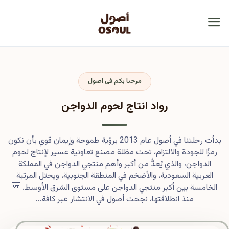
مرحبا بكم فى اصول
رواد انتاج لحوم الدواجن
بدأت رحلتنا في أصول عام 2013 برؤية طموحة وإيمان قوي بأن نكون
رمزًا للجودة والالتزام، تحت مظلة مصنع تعاونية عسير لإنتاج لحوم
الدواجن، والذي يُعدُّ من أكبر وأهم منتجي الدواجن في المملكة
العربية السعودية، والأضخم في المنطقة الجنوبية، ويحتل المرتبة
الخامسة بين أكبر منتجي الدواجن على مستوى الشرق الأوسط.
منذ انطلاقتها، نجحت أصول في الانتشار عبر كافة...