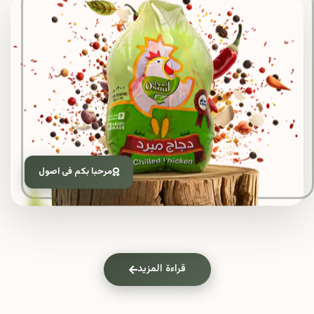
مرحبا بكم فى اصول
قراءة المزيد