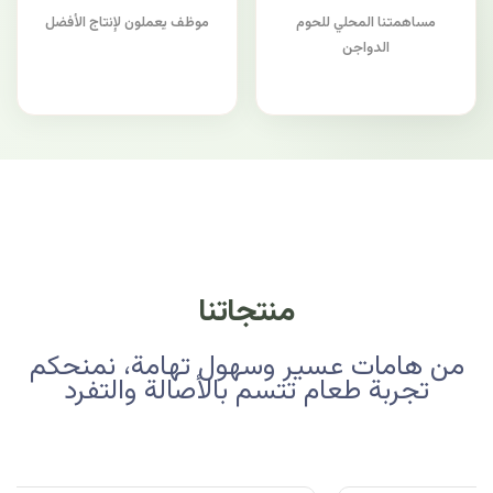
مساهمتنا المحلي للحوم
موظف يعملون لإنتاج الأفضل
الدواجن
منتجاتنا
من هامات عسير وسهول تهامة، نمنحكم
تجربة طعام تتسم بالأصالة والتفرد