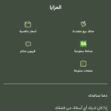
المزايا
منافذ بيع متعددة
أسعار تنافسية
صناعة سعودية
قريبون منكم
منتجات متنوعة
دعنا نساعدك
إذا كان لديك أي أسئلة، من فضلك