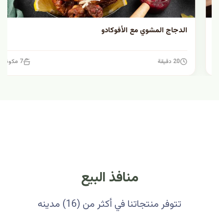
الدجاج المشوي مع الأفوكادو
20 دقيقة
7 مكونات
منافذ البيع
تتوفر منتجاتنا في أكثر من (16) مدينه