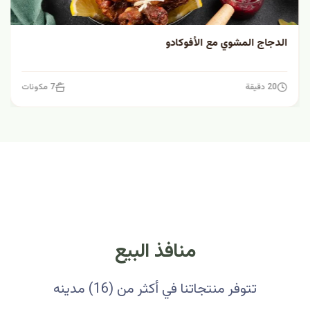
الدجاج المشوي مع الأفوكادو
20 دقيقة
7 مكونات
منافذ البيع
تتوفر منتجاتنا في أكثر من (16) مدينه