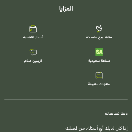
المزايا
منافذ بيع متعددة
أسعار تنافسية
صناعة سعودية
قريبون منكم
منتجات متنوعة
دعنا نساعدك
إذا كان لديك أي أسئلة، من فضلك