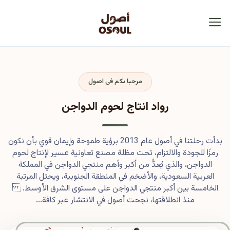
مرحبا بكم فى اصول
رواد انتاج لحوم الدواجن
بدأت رحلتنا في أصول عام 2013 برؤية طموحة وإيمان قوي بأن نكون
رمزًا للجودة والالتزام، تحت مظلة مصنع تعاونية عسير لإنتاج لحوم
الدواجن، والذي يُعدُّ من أكبر وأهم منتجي الدواجن في المملكة
العربية السعودية، والأضخم في المنطقة الجنوبية، ويحتل المرتبة
الخامسة بين أكبر منتجي الدواجن على مستوى الشرق الأوسط.
منذ انطلاقتها، نجحت أصول في الانتشار عبر كافة...