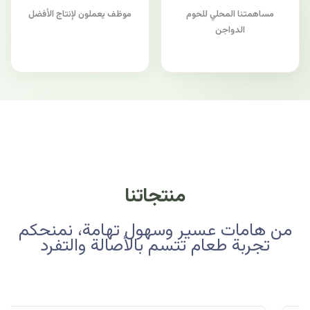
مساهمتنا المحلي للحوم
موظف يعملون لإنتاج الأفضل
الدواجن
منتجاتنا
من هامات عسير وسهول تهامة، نمنحكم
تجربة طعام تتسم بالأصالة والتفرد