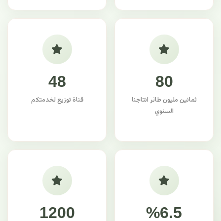
48
80
ثمانين مليون طائر انتاجنا
قناة توزيع لخدمتكم
السنوي
1200
%6.5