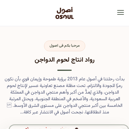
مرحبا بكم فى اصول
رواد انتاج لحوم الدواجن
بدأت رحلتنا في أصول عام 2013 برؤية طموحة وإيمان قوي بأن نكون
رمزًا للجودة والالتزام، تحت مظلة مصنع تعاونية عسير لإنتاج لحوم
الدواجن، والذي يُعدُّ من أكبر وأهم منتجي الدواجن في المملكة
العربية السعودية، والأضخم في المنطقة الجنوبية، ويحتل المرتبة
الخامسة بين أكبر منتجي الدواجن على مستوى الشرق الأوسط.
منذ انطلاقتها، نجحت أصول في الانتشار عبر كافة...