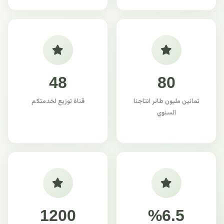
48
80
ثمانين مليون طائر انتاجنا
قناة توزيع لخدمتكم
السنوي
1200
%6.5