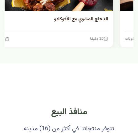
الدجاج المشوي مع الأفوكادو
20 دقيقة
7 مكونات
منافذ البيع
تتوفر منتجاتنا في أكثر من (16) مدينه