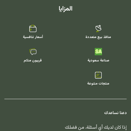
المزايا
منافذ بيع متعددة
أسعار تنافسية
صناعة سعودية
قريبون منكم
منتجات متنوعة
دعنا نساعدك
إذا كان لديك أي أسئلة، من فضلك