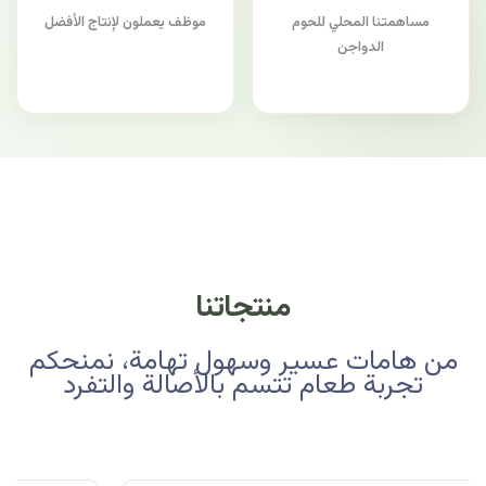
مساهمتنا المحلي للحوم
موظف يعملون لإنتاج الأفضل
الدواجن
منتجاتنا
من هامات عسير وسهول تهامة، نمنحكم
تجربة طعام تتسم بالأصالة والتفرد