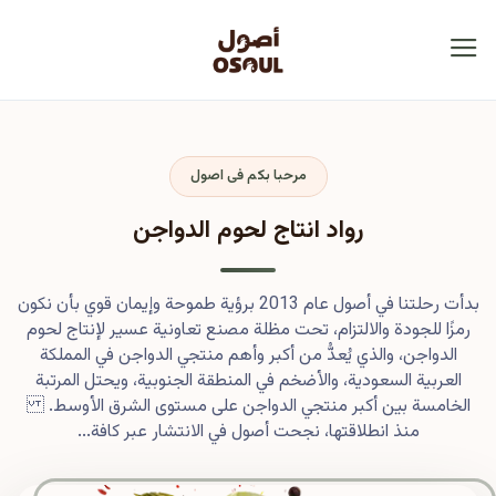
مرحبا بكم فى اصول
رواد انتاج لحوم الدواجن
بدأت رحلتنا في أصول عام 2013 برؤية طموحة وإيمان قوي بأن نكون
رمزًا للجودة والالتزام، تحت مظلة مصنع تعاونية عسير لإنتاج لحوم
الدواجن، والذي يُعدُّ من أكبر وأهم منتجي الدواجن في المملكة
العربية السعودية، والأضخم في المنطقة الجنوبية، ويحتل المرتبة
الخامسة بين أكبر منتجي الدواجن على مستوى الشرق الأوسط.
منذ انطلاقتها، نجحت أصول في الانتشار عبر كافة...