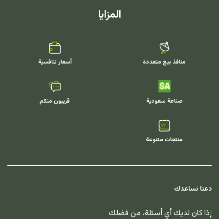
المزايا
منافذ بيع متعددة
أسعار تنافسية
صناعة سعودية
قريبون منكم
منتجات متنوعة
دعنا نساعدك
إذا كان لديك أي أسئلة، من فضلك