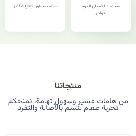
مساهمتنا المحلي للحوم
موظف يعملون لإنتاج الأفضل
الدواجن
منتجاتنا
من هامات عسير وسهول تهامة، نمنحكم
تجربة طعام تتسم بالأصالة والتفرد