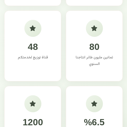
48
80
ثمانين مليون طائر انتاجنا
قناة توزيع لخدمتكم
السنوي
1200
%6.5