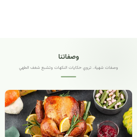
وصفاتنا
وصفات شهية.. تروي حكايات النكهات وتشبع شغف الطهي